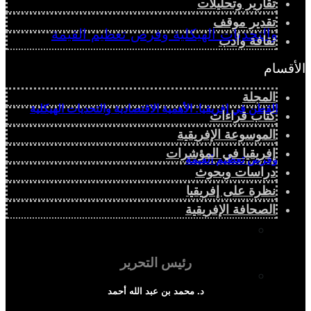
تقارير وتحليلات
تقدير موقف
ثقافة وأدب
الأقسام
المجلة
القطن في إفريقيا: الأهمية الاقتصادية والتحديات الهيكلية
كتاب قراءات
الموسوعة الإفريقية
إفريقيا في المؤشرات
وفرص تعظيم القيمة
دراسات وبحوث
نظرة على إفريقيا
الصحافة الإفريقية
دراسة سياسية
رئيس التحرير
دراسة اجتماعية
د. محمد بن عبد الله أحمد