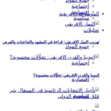
جميع المواد
اجتماعية
اقتصادية
الموسوعة الإفريقية
سياسية
تحليلات
تهريب النمل الإفريقي: قراءة في المشهد والتداعيات والفرص
جميع المواد
اجتماعية
إثيوبيا والقرن الإفريقي: تحوُّلات محسوبة؟
اقتصادية
سياسية