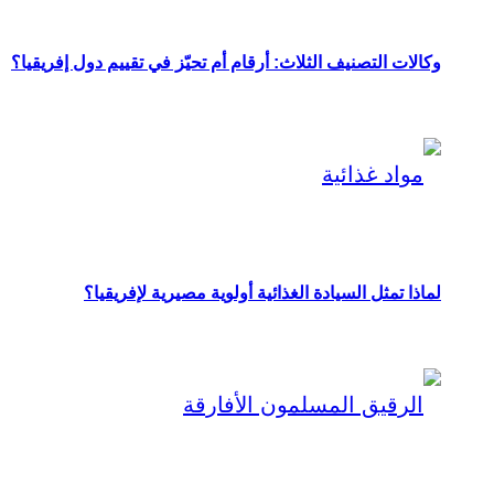
وكالات التصنيف الثلاث: أرقام أم تحيّز في تقييم دول إفريقيا؟
لماذا تمثل السيادة الغذائية أولوية مصيرية لإفريقيا؟