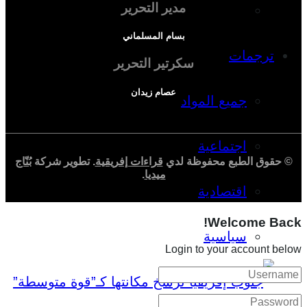
مدير التحرير
دراسة اقتصادية
بسام المسلماني
ترجمات
سكرتير التحرير
عصام زيدان
جميع المواد
اجتماعية
© حقوق الطبع محفوظة لدي
قراءات إفريقية
. تطوير شركة
بُنّاج
ميديا
.
اقتصادية
Welcome Back!
سياسية
Login to your account below