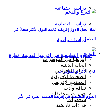
دراسة اجتماعية
دراسة اقتصادية
لماذا تحتل 6 دول إفريقية قائمة الدول الأكثر سخاءً في
دراسة سياسية
العالم؟
المزيد
إفريقيا في المؤشرات
الحالة الدينية
الملف الإفريقي
الصحافة الإفريقية
المجتمع الإفريقي
ثقافة وأدب
حوارات وتحقيقات
العلوم التطبيقية في إفريقيا القديمة: نظرة في الأثر
شخصيات
قراءات تاريخية