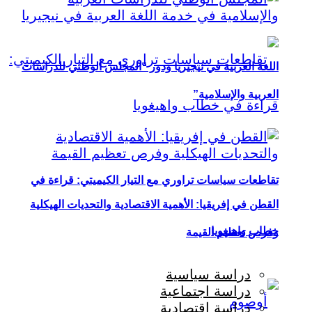
اللغة العربية في نيجيريا ودور “المجلس الوطني للدراسات
العربية والإسلامية”
تقاطعات سياسات تراوري مع التيار الكيميتي: قراءة في
القطن في إفريقيا: الأهمية الاقتصادية والتحديات الهيكلية
خطاب واهيغويا
وفرص تعظيم القيمة
دراسة سياسية
دراسة اجتماعية
دراسة اقتصادية