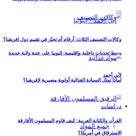
وكالات التصنيف الثلاث: أرقام أم تحيّز في تقييم دول إفريقيا؟
وسط تحديات داخلية وإقليمية: إثيوبيا على عتبة ولاية جديدة
لآبي أحمد
لماذا تمثل السيادة الغذائية أولوية مصيرية لإفريقيا؟
دراسات
القرآن والكتابة العربية: كيف قاوم المسلمون الأفارقة
جميع المواد
الاسترقاق في أمريكا؟