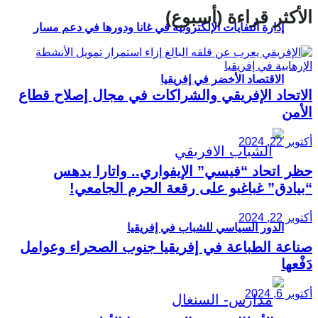
الأكثر قراءة (أسبوع)
إدارة النفايات الإلكترونية في غانا ودورها في دعم مسار
الاقتصاد الأخضر في إفريقيا
الاتحاد الإفريقي والشراكات في مجال إصلاح قطاع
الأمن
أكتوبر 22, 2024
حظر اتحاد “فيسي” الإيفواري.. واتارا يدهس
“بيادق” غباغبو على رقعة الحرم الجامعي!
أكتوبر 22, 2024
الدور السياسي للشباب في إفريقيا
صناعة الطباعة في إفريقيا جنوب الصحراء وعوامل
دَفْعها
أكتوبر 6, 2024