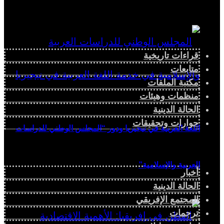
قراءات تاريخية
متابعات
مكتبة الملفات
منظمات وهيئات
الحالة الدينية
حوارات وتحقيقات
اللغة العربية في نيجيريا ودور “المجلس الوطني للدراسات
العربية والإسلامية”
أخبار
الحالة الدينية
المجتمع الإفريقي
ترجمات