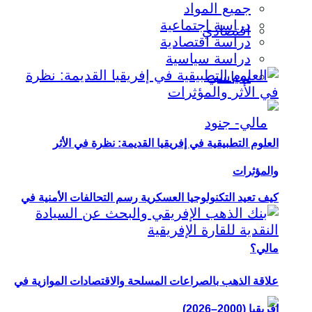
جميع المواد
دراسة اجتماعية
اقتصادي
دراسة اقتصادية
دراسة سياسية
سياسي
العلوم التطبيقية في إفريقيا القديمة: نظرة في الأثر
والمؤثرات
كيف تعيد التكنولوجيا العسكرية رسم التحالفات الأمنية في
مالي؟
علاقة الذهب بالصراعات المسلحة والاقتصادات الموازية في
إفريقيا (2000–2026)