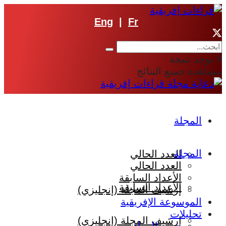
Eng
|
Fr
لا توجد نتيجة
مشاهدة جميع النتائج
المجلة
المجلة
العدد الحالي
العدد الحالي
الأعداد السابقة
الأعداد السابقة
إرشيف المجلة (إنجليزي)
الموسوعة الإفريقية
تحليلات
إرشيف المجلة (إنجليزي)