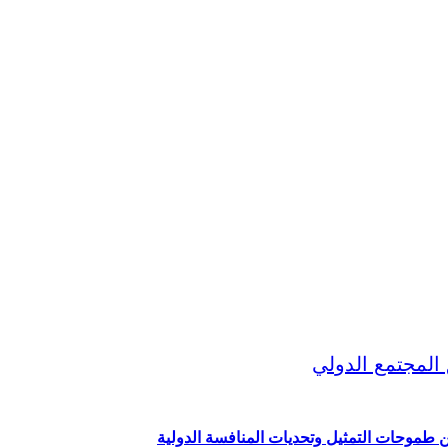
ين طموحات التمثيل وتحديات المنافسة الدولية