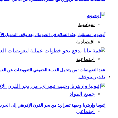
سياسية
أوصوم: مستقبل بعثة السلام في الصومال بعد وقف التمويل الأ
اقتصادية
اجتماعية
عقد التعويضات: من يتحمل العبء الحقيقي للتعويضات عن العبو
تقدير موقف
جميع المواد
إثيوبيا وإريتريا وجبهة تيغراي: من يجر القرن الإفريقي إلى الح
اجتماعي