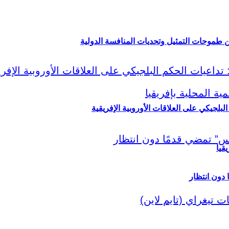
ين طموحات التمثيل وتحديات المنافسة الدولية
لبلجيكي على العلاقات الأوروبية الإفريقية
قيا