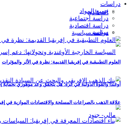
دراسات
جميع المواد
اقتصادي
دراسة اجتماعية
دراسة اقتصادية
سياسي
دراسة سياسية
العلوم التطبيقية في إفريقيا القديمة: نظرة في الأثر والمؤثرات
أوغندا والقوة الدولية في غزة: هل يتحقق وعد موهوزي بحماية إ
علاقة الذهب بالصراعات المسلحة والاقتصادات الموازية في إفريقيا (2000