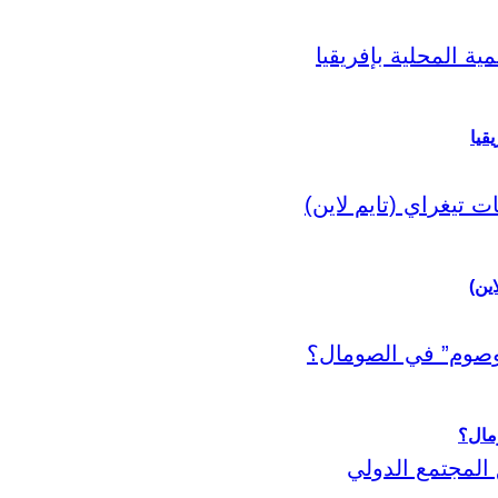
قيا
اين)