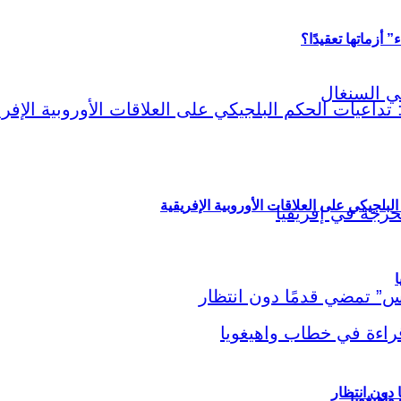
أزماتها تعقيدًا؟
لبلجيكي على العلاقات الأوروبية الإفريقية
ا
اهيغويا