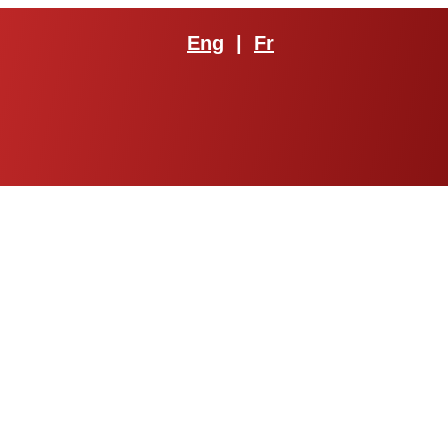
Eng
|
Fr