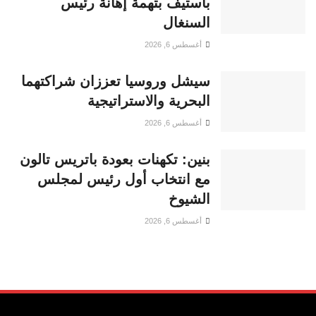
باستيف بتهمة إهانة رئيس
السنغال
أغسطس 6, 2026
سيشل وروسيا تعززان شراكتهما
البحرية والاستراتيجية
أغسطس 6, 2026
بنين: تكهنات بعودة باتريس تالون
مع انتخاب أول رئيس لمجلس
الشيوخ
أغسطس 6, 2026