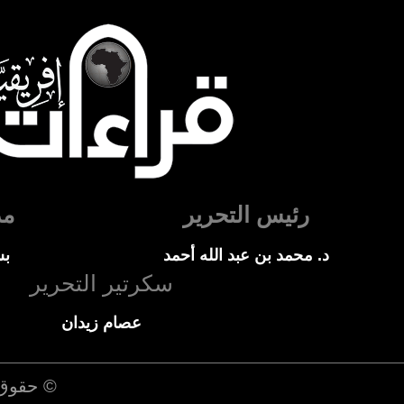
رئيس التحرير
مد
د. محمد بن عبد الله أحمد
بس
سكرتير التحرير
عصام زيدان
© حقوق