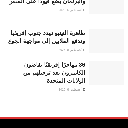
والبرلمان يضع قيودًا على السفر
أغسطس 6, 2026
ظاهرة النينيو تهدد جنوب إفريقيا
وتدفع الملايين إلى مواجهة الجوع
أغسطس 6, 2026
36 مهاجرًا إفريقيًا يقاضون
الكاميرون بعد ترحيلهم من
الولايات المتحدة
أغسطس 6, 2026