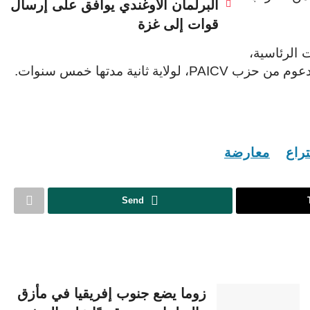
البرلمان الأوغندي يوافق على إرسال
قوات إلى غزة
ت الرئاسية،
انية مدتها خمس سنوات.
تراع
معارضة
Send
زوما يضع جنوب إفريقيا في مأزق