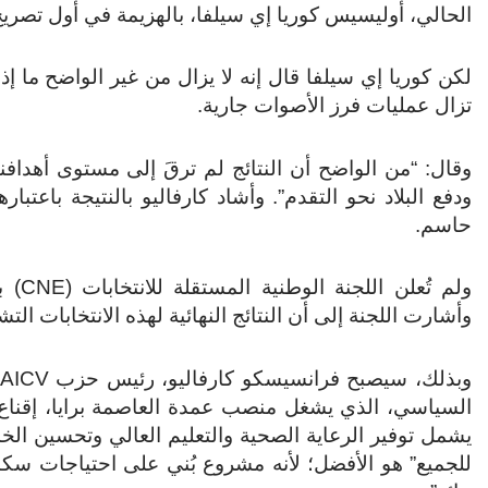
الحالي، أوليسيس كوريا إي سيلفا، بالهزيمة في أول تصريح
تزال عمليات فرز الأصوات جارية.
وقال: “من الواضح أن النتائج لم ترقَ إلى مستوى أهدافن
ودفع البلاد نحو التقدم”. وأشاد كارفاليو بالنتيجة باعتب
حاسم.
ولم ت
وأشارت اللجنة إلى أن النتائج النهائية لهذه الانتخابات التشريعية ستُ
السياسي، الذي يشغل منصب عمدة العاصمة برايا، إقناع ال
يشمل توفير الرعاية الصحية والتعليم العالي وتحسين الخ
للجميع” هو الأفضل؛ لأنه مشروع بُني على احتياجات س