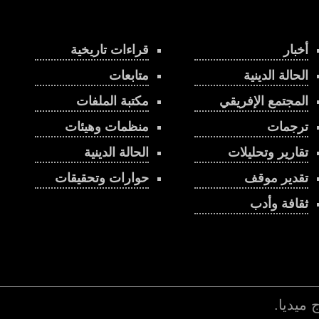
أخبار
قراءات تاريخية
الحالة الدينية
متابعات
المجتمع الإفريقي
مكتبة الملفات
ترجمات
منظمات وهيئات
تقارير وتحليلات
الحالة الدينية
تقدير موقف
حوارات وتحقيقات
ثقافة وأدب
اج ميديا
.