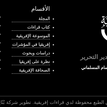
الأقسام
المجلة
كتاب قراءات
الموسوعة الإفريقية
إفريقيا في المؤشرات
دراسات وبحوث
ير التحرير
نظرة على إفريقيا
ام المسلماني
الصحافة الإفريقية
 الطبع محفوظة لدي
قراءات إفريقية
. تطوير شركة
بُنّ