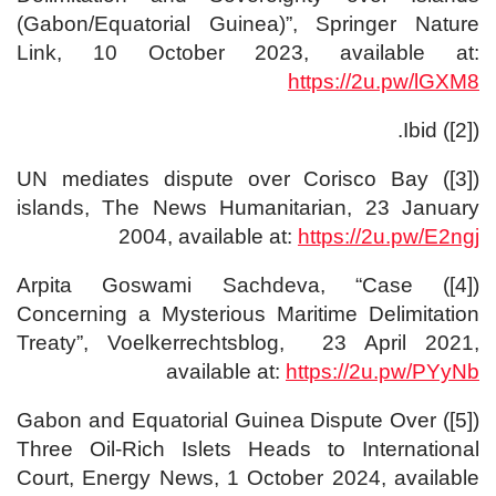
(Gabon/Equatorial Guinea)”, Springer Nature
Link, 10 October 2023, available at:
https://2u.pw/lGXM8
([2]) Ibid.
([3]) UN mediates dispute over Corisco Bay
islands, The News Humanitarian, 23 January
2004, available at:
https://2u.pw/E2ngj
([4]) Arpita Goswami Sachdeva, “Case
Concerning a Mysterious Maritime Delimitation
Treaty”, Voelkerrechtsblog, 23 April 2021,
available at:
https://2u.pw/PYyNb
([5]) Gabon and Equatorial Guinea Dispute Over
Three Oil-Rich Islets Heads to International
Court, Energy News, 1 October 2024, available