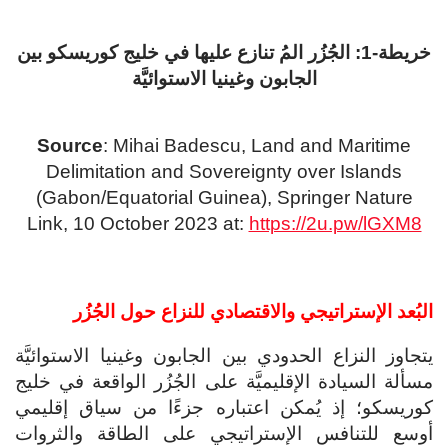
خريطة-1: الجُزُر المُ تنازع عليها في خليج كوريسكو بين
الجابون وغينيا الاستوائيَّة
Source
: Mihai Badescu, Land and Maritime
Delimitation and Sovereignty over Islands
(Gabon/Equatorial Guinea), Springer Nature
Link, 10 October 2023 at:
https://2u.pw/lGXM8
البُعد الإستراتيجي والاقتصادي للنزاع حول الجُزُر
يتجاوز النزاع الحدودي بين الجابون وغينيا الاستوائيَّة
مسألة السيادة الإقليميَّة على الجُزُر الواقعة في خليج
كوريسكو؛ إذ يُمكن اعتباره جزءًا من سياق إقليمي
أوسع للتنافس الإستراتيجي على الطاقة والثروات