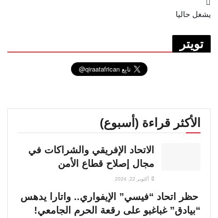
يشغل حاليا
تويتر
الأكثر قراءة (أسبوع)
الاتحاد الإفريقي والشراكات في
مجال إصلاح قطاع الأمن
أكتوبر 22, 2024
حظر اتحاد “فيسي” الإيفواري.. واتارا يدهس
“بيادق” غباغبو على رقعة الحرم الجامعي!