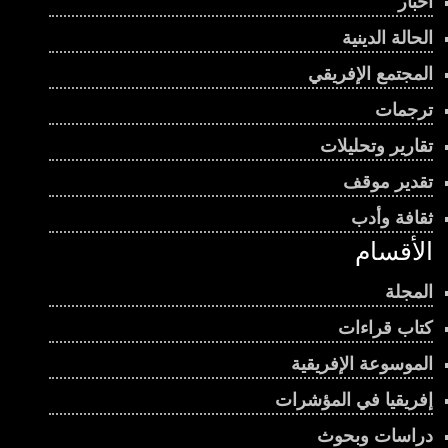
أخبار
الحالة الدينية
المجتمع الإفريقي
ترجمات
تقارير وتحليلات
تقدير موقف
ثقافة وأدب
الأقسام
المجلة
كتاب قراءات
الموسوعة الإفريقية
إفريقيا في المؤشرات
دراسات وبحوث