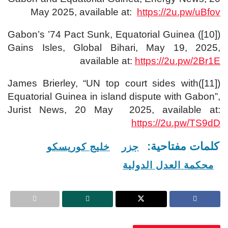
May 2025, available at:
https://2u.pw/uBfov
([10]) Gabon’s ’74 Pact Sunk, Equatorial Guinea
Gains Isles, Global Bihari, May 19, 2025,
available at:
https://2u.pw/2Br1E
([11])James Brierley, “UN top court sides with
Equatorial Guinea in island dispute with Gabon”,
Jurist News, 20 May 2025, available at:
https://2u.pw/TS9dD
كلمات مفتاحية:
جزر
خليج كوريسكو
محكمة العدل الدولية