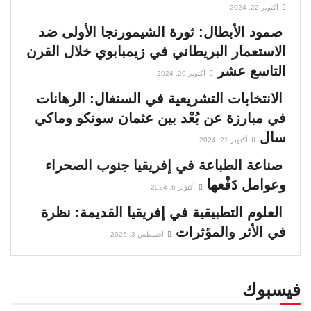
أكتوبر 22, 2024
صمود الأبطال: ثورة الشيمورنجا الأولى ضد
الاستعمار البريطاني في زيمبابوي خلال القرن
التاسع عشر
أكتوبر 20, 2024
الانتخابات التشريعية في السنغال: الرهانات
في مبارزة عن بُعْد بين عثمان سونكو وماكي
سال
أكتوبر 21, 2024
صناعة الطباعة في إفريقيا جنوب الصحراء
وعوامل دَفْعها
أكتوبر 6, 2024
العلوم التطبيقية في إفريقيا القديمة: نظرة
في الأثر والمؤثرات
أغسطس 3, 2026
فيسبوك