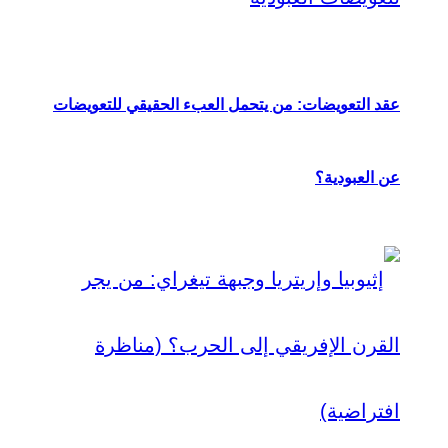
عقد التعويضات: من يتحمل العبء الحقيقي للتعويضات
عن العبودية؟