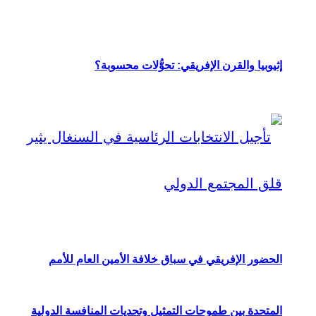
إثيوبيا والقرن الإفريقي: تحوُّلات محسوبة؟
الحضور الإفريقي في سباق خلافة الأمين العام للأمم
المتحدة بين طموحات التمثيل وتحديات المنافسة الدولية