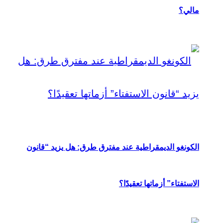
مالي؟
الكونغو الديمقراطية عند مفترق طرق: هل يزيد “قانون
الاستفتاء” أزماتها تعقيدًا؟