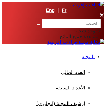
Eng
|
Fr
لا توجد نتيجة
مشاهدة جميع النتائج
المجلة
العدد الحالي
الأعداد السابقة
إرشيف المجلة (إنجليزي)