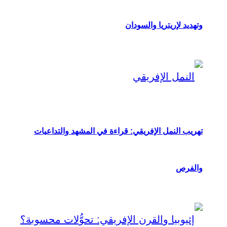
وتهديد لإريتريا والسودان
تهريب النمل الإفريقي: قراءة في المشهد والتداعيات
والفرص