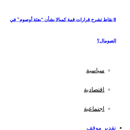
8 نقاط تشرح قرارات قمة كمبالا بشأن “بعثة أوصوم” في
الصومال؟
سياسية
اقتصادية
اجتماعية
تقدير موقف