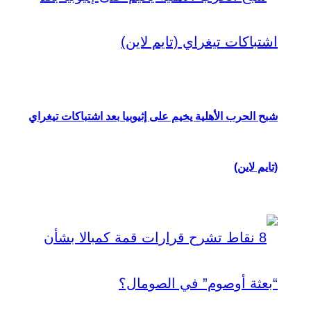
شبح الحرب الأهلية يخيم على إثيوبيا بعد اشتباكات تيغراي
(تايم لاين)