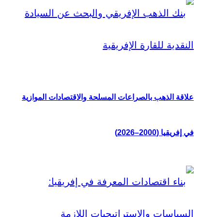
علاقة الذهب بالصراعات المسلحة والاقتصادات الموازية
في إفريقيا (2000–2026)