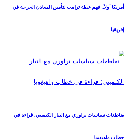
أمريكا أولاً.. فهم خطة ترامب لتأمين المعادن الحرجة في
إفريقيا
تقاطعات سياسات تراوري مع التيار الكيميتي: قراءة في
خطاب واهيغويا