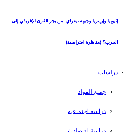
إثيوبيا وإريتريا وجبهة تيغراي: من يجر القرن الإفريقي إلى
الحرب؟ (مناظرة افتراضية)
دراسات
جميع المواد
دراسة اجتماعية
دراسة اقتصادية