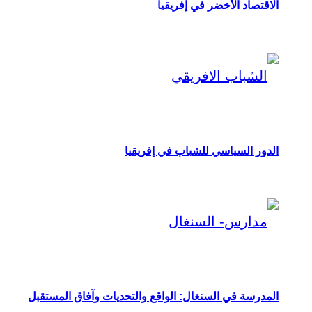
الاقتصاد الأخضر في إفريقيا
الدور السياسي للشباب في إفريقيا
المدرسة في السنغال: الواقع والتحديات وآفاق المستقبل