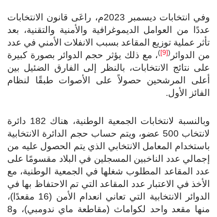
وفي انتخابات ديسمبر 2023م، راعَى قانون الانتخابات
عددًا من العوامل الديموغرافية والأمنية والتقنية، بعد
تأثر عملية توزيع المقاعد بسبب الانفلات الأمني في عدد
)
[9]
(
من الدوائر
، مع ذلك يؤثر حجم الدوائر بصورة كبيرة
على نتائج الانتخابات، بالنظر إلى الفارق الضئيل بين
أعلى المرشحين حصولاً على الأصوات طبقًا لنظام
الفائز الأول.
وبالنسبة لانتخابات الجمعية الوطنية، هناك 182 دائرة
لانتخاب 500 عضو، ويتم حساب حجم الدائرة الانتخابية
باستخدام المعامل الانتخابي الذي يتم الحصول عليه من
إجمالي عدد الناخبين المسجلين في البلاد مقسومًا على
عدد المقاعد المطلوب شغلها في الجمعية الوطنية، مع
الأخذ في الاعتبار عدد المقاعد التي تم الاحتفاظ بها في
الدوائر الانتخابية التي تعاني انعدام الأمن (16 مقعدًا)،
منها مقعد واحد لكواماث (مقاطعة ماي ندومبي)، و8