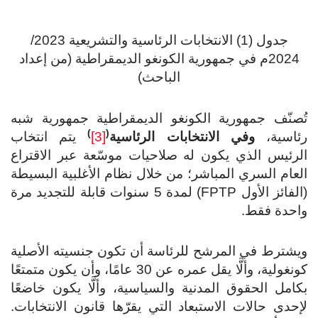
جدول (1) الانتخابات الرئاسية والتشريعية 2023/
2024م في جمهورية الكونغو الديمقراطية (من إعداد
الباحث)
تُصنّف جمهورية الكونغو الديمقراطية جمهورية شبه
)
(
رئاسية،
وفي الانتخابات الرئاسية
[3]
يتم انتخاب
الرئيس الذي يكون له صلاحيات موسّعة عبر الاقتراع
العام السري المباشر؛ من خلال نظام الأغلبية البسيطة
(الفائز الأول FPTP) لمدة 5 سنوات قابلة للتجديد مرة
واحدة فقط.
ويشترط في المرشح للرئاسة أن تكون جنسيته الأصلية
كونغولية، وألَّا يقل عمره عن 30 عامًا، وأن يكون متمتعًا
بكامل الحقوق المدنية والسياسية، وألَّا يكون خاضعًا
لإحدى حالات الاستبعاد التي يقرّها قانون الانتخابات.