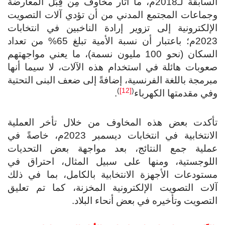
السابقة لـ2018م، ما أثار مخاوف مِن قِبَل المعارضة
وجماعات المجتمع المدني من أن تؤدي آلات التصويت
الإلكترونية إلى تزوير إرادة الناخبين في انتخابات
2023م؛ باعتبار أن نسبة الأمية تبلغ 65% من تعداد
السكان (نحو 100 مليون نسمة)، ما يعني مواجهتهم
صعوبات هائلة في استخدام هذه الآلات، لا سيما أنها
مبرمجة باللغة الفرنسية، إضافةً إلى ضعف البنى التحتية
)
[12]
(
وفي مقدمتها الكهرباء
.
تأكدت بعض هذه المخاوف من خلال تأخر العملية
الانتخابية في انتخابات ديسمبر 2023م، خاصةً في
عملية جمع النتائج، بعد مواجهة بعض التحديات
اللوجستية، ومنها على سبيل المثال، احتراق في
مستودعات الأجهزة الانتخابية بالكامل، بما في ذلك
آلات التصويت الإلكترونية المخزنة، كما تم تعليق
التصويت وتأخيره في بعض أنحاء البلاد.