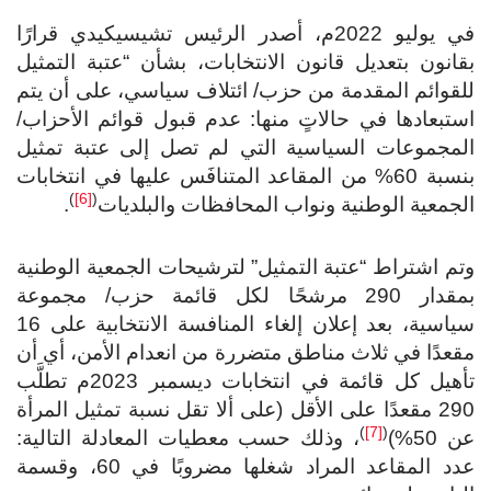
في يوليو 2022م، أصدر الرئيس تشيسيكيدي قرارًا
بقانون بتعديل قانون الانتخابات، بشأن “عتبة التمثيل
للقوائم المقدمة من حزب/ ائتلاف سياسي، على أن يتم
استبعادها في حالاتٍ منها: عدم قبول قوائم الأحزاب/
المجموعات السياسية التي لم تصل إلى عتبة تمثيل
بنسبة 60% من المقاعد المتنافَس عليها في انتخابات
)
[6]
(
الجمعية الوطنية ونواب المحافظات والبلديات
.
وتم اشتراط “عتبة التمثيل” لترشيحات الجمعية الوطنية
بمقدار 290 مرشحًا لكل قائمة حزب/ مجموعة
سياسية، بعد إعلان إلغاء المنافسة الانتخابية على 16
مقعدًا في ثلاث مناطق متضررة من انعدام الأمن، أي أن
تأهيل كل قائمة في انتخابات ديسمبر 2023م تطلَّب
290 مقعدًا على الأقل (على ألا تقل نسبة تمثيل المرأة
)
[7]
(
عن 50%)
، وذلك حسب معطيات المعادلة التالية:
عدد المقاعد المراد شغلها مضروبًا في 60، وقسمة