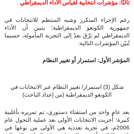
ثالثًا: مؤشرات انتخابية لقياس الأداء الديمقراطي
رغم الإجراء المتكرر وشبه المنتظم للانتخابات في
جمهورية الكونغو الديمقراطية؛ يتبين أن الأداء
الديمقراطي لم يَرْقَ بعدُ إلى التجربة المأمولة، حسبما
تُبيّن المؤشرات التالية:
المؤشر الأول: استمرار أو تغيير النظام
شكل (3) استمرار/ تغيير النظام عبر الانتخابات في
الكونغو الديمقراطية (من إعداد الباحث)
بعد عام واحد من استفتاء دستوري، تم تمريره بأغلبية
كبيرة؛ أُجريت الانتخابات الأولى بعد عملية التحول عام
2006م، في تجربة تعددية هي الأولى من نوعها في