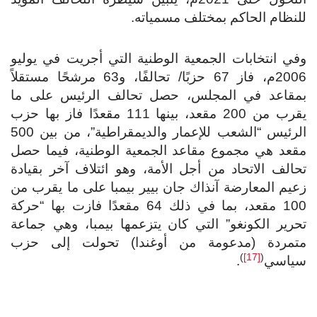
للنظام الحاكم بمختلف مسمياته.
وفي انتخابات الجمعية الوطنية التي أجريت في يوليو
2006م، فاز 67 حزبًا/ تحالفًا، و63 مرشحًا مستقلاً
بمقاعد في المجلس، حصل تحالف الرئيس على ما
يقرب من 200 مقعد، بينها 111 مقعدًا فاز بها حزب
الرئيس “الشعب للإعمار والديمقراطية”، من بين 500
مقعد هي مجموع مقاعد الجمعية الوطنية، فيما حصل
تحالف الاتحاد من أجل الأمة، وهو ائتلاف آخر بقيادة
زعيم المعارضة آنذاك جان بيير بيمبا على ما يقرب من
100 مقعد، بما في ذلك 64 مقعدًا فازت بها “حركة
تحرير الكونغو” التي كان يتزعمها بيمبا، وهي جماعة
متمردة (مدعومة من أوغندا) تحولت إلى حزب
)
[17]
(
سياسي
.