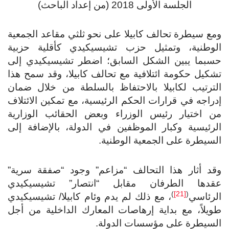
الجلسة الأولى 2018 (من إعداد الباحث)
ومع سيطرة تحالف كابيلا على نحو ثلثي مقاعد الجمعية
الوطنية، وتمثيل حزب تشيسيكيدي كأقلية حزبية
حسبما يبين الشكل السابق؛ اضطر تشيسيكيدي إلى
تشكيل حكومة ائتلافية مع تحالف كابيلا، وقد سمح هذا
الترتيب لكابيلا بالاحتفاظ بالسلطة من خلال ضمان
إدراجه في قرارات الحكم الرئيسية، مع تمكين الائتلاف
من اختيار رئيس الوزراء وبعض الحقائب الوزارية
الرئيسية وكبار الموظفين في الدولة، بالإضافة إلى
السيطرة على الجمعية الوطنية.
وقد أثار هذا التحالف “مزاعم” وجود “صفقة سرية”
عقدها الطرفان مقابل “انتصار” تشيسيكيدي
)
[21]
(
الرئاسي
، مع ذلك لم يدم وئام كابيلا/ تشيسيكيدي
طويلاً، مع بداية إرهاصات المعارك الداخلية من أجل
السيطرة على مؤسسات الدولة.