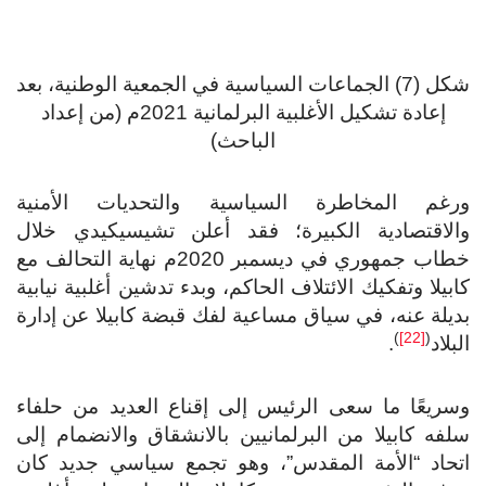
شكل (7) الجماعات السياسية في الجمعية الوطنية، بعد
إعادة تشكيل الأغلبية البرلمانية 2021م (من إعداد
الباحث)
ورغم المخاطرة السياسية والتحديات الأمنية
والاقتصادية الكبيرة؛ فقد أعلن تشيسيكيدي خلال
خطاب جمهوري في ديسمبر 2020م نهاية التحالف مع
كابيلا وتفكيك الائتلاف الحاكم، وبدء تدشين أغلبية نيابية
بديلة عنه، في سياق مساعية لفك قبضة كابيلا عن إدارة
)
[22]
(
البلاد
.
وسريعًا ما سعى الرئيس إلى إقناع العديد من حلفاء
سلفه كابيلا من البرلمانيين بالانشقاق والانضمام إلى
اتحاد “الأمة المقدس”، وهو تجمع سياسي جديد كان