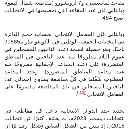
مقاعد لماسيسي، و7 لروتشورو (مقاطعة شمال كيفو)،
وبالتالي فإن عدد المقاعد التي تخصيصها في الانتخابات
أصبح 484.
وبالتالي فإن المعامل الانتخابي لحساب حجم الدائرة
في انتخابات الجمعية الوطني في الكونغو قدّر بـ90585
ناخبًا، وهو حصيلة قسمة (عدد الناخبين المسجلين في
عموم البلاد مطروحًا منه عدد الناخبين في المناطق
المتضررة) على (عدد المقاعد الإجمالية مطروحًا منه
عدد مقاعد المناطق المتضررة). وعدد المقاعد
المطلوب شَغْلها في كلّ مقاطعة يساوي إجمالي عدد
الناخبين المسجلين في تلك المقاطعة مقسومًا على
)
[10]
(
المعامل الانتخابي
.
تحديد عدد الدوائر الانتخابية داخل كل مقاطعة في
انتخابات ديسمبر 2023م، لم يختلف كثيرًا عن انتخابات
2018م؛ إذ يتبين من الشكل السابق (شكل رقم 2) أن