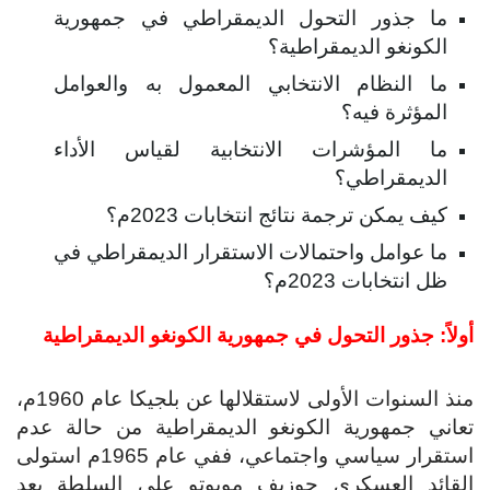
ما جذور التحول الديمقراطي في جمهورية
الكونغو الديمقراطية؟
ما النظام الانتخابي المعمول به والعوامل
المؤثرة فيه؟
ما المؤشرات الانتخابية لقياس الأداء
الديمقراطي؟
كيف يمكن ترجمة نتائج انتخابات 2023م؟
ما عوامل واحتمالات الاستقرار الديمقراطي في
ظل انتخابات 2023م؟
أولاً: جذور التحول في جمهورية الكونغو الديمقراطية
منذ السنوات الأولى لاستقلالها عن بلجيكا عام 1960م،
تعاني جمهورية الكونغو الديمقراطية من حالة عدم
استقرار سياسي واجتماعي، ففي عام 1965م استولى
القائد العسكري جوزيف موبوتو على السلطة بعد