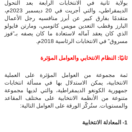
بولاية ثانية في الانتخابات الرابعة بعد التحول
الديمقراطي، والتي أجريت في 20 ديسمبر 2023م،
متقدمًا بفارق كبير عن أبرز منافسيه رجل الأعمال
البارز وقطب التعدين مويس كاتومبي، ومارتن فايولو
الذي كان يعقد آماله لاستعادة ما كان يصفه بـ”فوز
مسروق” في الانتخابات الرئاسية 2018م.
ثانيًا: النظام الانتخابي والعوامل المؤثرة
ثمة مجموعة من العوامل المؤثرة على العملية
الانتخابية، يمكن الاستدلال بها في مسألة انتخابات
جمهورية الكونغو الديمقراطية، والتي لديها مجموعة
متنوعة من الأنظمة الانتخابية على مختلف المقاعد
والمستويات. ستُركّز الورقة على العوامل التالية:
1- المعادلة الانتخابية