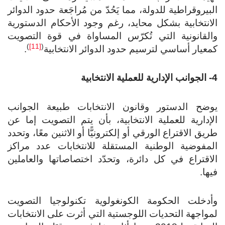
البيروقراطية للدولة، مما يَحُدّ من مُراجَعة حدود الدوائر
الانتخابية بشكل محايد، رغم وجود الأحكام الدستورية
والقانونية التي تُكرّس المساواة في قوة التصويت
)
[11]
(
كمعيار أساسي لترسيم حدود الدوائر الانتخابية
.
4- الجوانب الإدارية للعملية الانتخابية
يوضح الدستور وقانون الانتخابات طبيعة الجوانب
الإدارية للعملية الانتخابية، بأن يتم التصويت إما عن
طريق الاقتراع الورقي أو إلكترونيًّا أو الاثنين معًا، وتحدد
المفوضية الوطنية المستقلة للانتخابات عدد مراكز
الاقتراع في كل دائرة، وتحدّد اختصاصاتها والعاملين
فيها.
وأدخلت الحكومة الكونغولوية تكنولوجيا التصويت
لمواجهة التحديات اللوجستية التي أثرت على الانتخابات