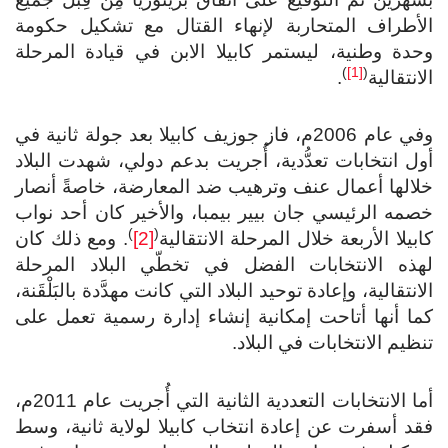
الأطراف المتحاربة لإنهاء القتال مع تشكيل حكومة
وحدة وطنية، ليستمر كابيلا الابن في قيادة المرحلة
)
[1]
(
الانتقالية
.
وفي عام 2006م، فاز جوزيف كابيلا بعد جولة ثانية في
أول انتخابات تعدُّدية، أُجريت بدعم دولي، شهدت البلاد
خلالها أعمال عنف وترهيب ضد المعارضة، خاصةً أنصار
خصمه الرئيسي جان بيير بيمبا، والأخير كان أحد نواب
)
(
كابيلا الأربعة خلال المرحلة الانتقالية
[2]
. ومع ذلك كان
لهذه الانتخابات الفضل في تخطّي البلاد المرحلة
الانتقالية، وإعادة توحيد البلاد التي كانت مهدَّدة بالبَلْقَنة،
كما أنها أتاحت إمكانية إنشاء إدارة رسمية تعمل على
تنظيم الانتخابات في البلاد.
أما الانتخابات التعددية الثانية التي أُجريت عام 2011م،
فقد أسفرت عن إعادة انتخاب كابيلا لولاية ثانية، وسط