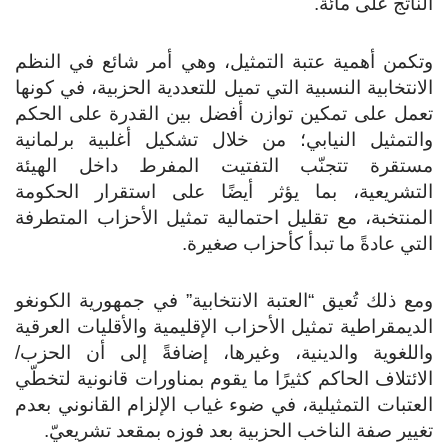
الناتج على مائة.
وتكمن أهمية عتبة التمثيل، وهي أمر شائع في النظم
الانتخابية النسبية التي تميل للتعددية الحزبية، في كونها
تعمل على تمكين توازن أفضل بين القدرة على الحكم
والتمثيل النيابي؛ من خلال تشكيل أغلبية برلمانية
مستقرة تتجنّب التفتيت المفرط داخل الهيئة
التشريعية، بما يؤثر أيضًا على استقرار الحكومة
المنتخبة، مع تقليل احتمالية تمثيل الأحزاب المتطرفة
التي عادةً ما تبدأ كأحزاب صغيرة.
ومع ذلك تُعيق “العتبة الانتخابية” في جمهورية الكونغو
الديمقراطية تمثيل الأحزاب الإقليمية والأقليات العرقية
واللغوية والدينية، وغيرها، إضافةً إلى أن الحزب/
الائتلاف الحاكم كثيرًا ما يقوم بمناورات قانونية لتخطّي
العتبات التمثيلية، في ضوء غياب الإلزام القانوني بعدم
تغيير صفة الناخب الحزبية بعد فوزه بمقعد تشريعيّ.