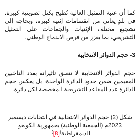
كما أن عتبة التمثيل العالية تُطيح بكتل تصويتية كبيرة،
في بلدٍ يعاني من انقسامات إثنية كبيرة، وبحاجة إلى
تشجيع مختلف الإثنيات والجماعات على التمثيل
التشريعي، بما يعزز من فرص الاندماج الوطني.
3- حجم الدوائر الانتخابية
حجم الدوائر الانتخابية لا تتعلق تأثيراته بعدد الناخبين
المقيمين ضمن حدود الدائرة الواحدة، بل يعكس حجم
الدائرة عدد المقاعد التشريعية المخصصة لكل دائرة.
شكل (2) حجم الدوائر الانتخابية في انتخابات ديسمبر
2023م (الجمعية الوطنية) بجمهورية الكونغو
)
(
الديمقراطية
[8]
.