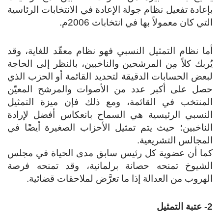
بإعادة تفعيل نظام جولة الإعادة في الانتخابات الرئاسية
التي كان معمولاً بها في انتخابات 2006م.
أما نظام التمثيل النسبي فهو نظام معقّد للغاية، وقد
يُربك كلاً مِن المرشحين والناخبين، بالنظر إلى الحاجة
لبعض الحسابات الدقيقة لتحديد القائمة أو الحزب الذي
حصل على أكبر عدد من الأصوات والمرشح المعيّن
المنتخب في القائمة، ومع ذلك فإن ميزة التمثيل
النسبي الرئيسية هي السماح بانعكاس أفضل لإرادة
الناخبين؛ حيث يتم تمثيل الأحزاب الصغيرة أيضًا في
المجالس التشريعية.
كما أن عضوية كل رئيس سابق مدى الحياة في مجلس
الشيوخ تمنحه حصانة برلمانية، وقد تمنحه فرصة
الهروب من العدالة إذا ما تعرَّض لملاحقات قضائية.
2- عتبة التمثيل