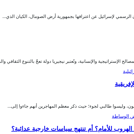
 الرسمي لإسرائيل عن اعترافها بجمهورية أرض الصومال، الكيان الذي...
ح الإستراتيجية والإنسانية، وتُعتبر نيجيريا دولة تعجّ بالتنوع الثقافي والد
إفريقية
ون، وليسوا طالبي لجوء؛ حيث ذكر معظم المهاجرين أنهم جاءوا إلى...
ة الهروب للأمام؟ أم تنتهج سياسات خارجية عدائية؟