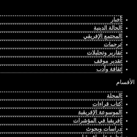
أخبار
الحالة الدينية
المجتمع الإفريقي
ترجمات
تقارير وتحليلات
تقدير موقف
ثقافة وأدب
الأقسام
المجلة
كتاب قراءات
الموسوعة الإفريقية
إفريقيا في المؤشرات
دراسات وبحوث
نظرة على إفريقيا