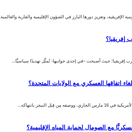
مية الإفريقية، وتعزيز دورها البارز في الشؤون الإقليمية والقارية والعالمية. وت
ب إفريقيا؟
 إفريقيا؛ حيث أصبحت –في إحدى جوانبها- تُمثِّل تهديدًا سياسيًّا...
غاء اتفاقها العسكري مع الولايات المتحدة؟
ل النيجر بانتهاكه...
سكريًّا مع الصومال لحماية المياه الإقليمية؟