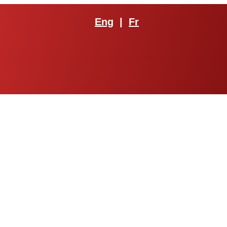
Eng
|
Fr