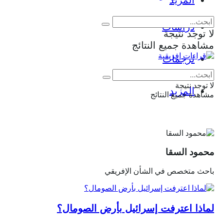
المزيد
دراسات
لا توجد نتيجة
مشاهدة جميع النتائج
ترجمات
لا توجد نتيجة
المزيد
مشاهدة جميع النتائج
محمود السقا
باحث متخصص في الشأن الإفريقي
لماذا اعترفت إسرائيل بأرض الصومال؟