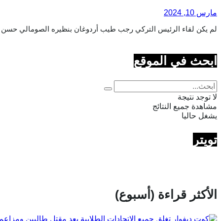
مارس 10, 2024
لم يكن لقاء الرئيس التركي رجب طيب أردوغان بنظيره الصومالي حسن شيخ محمود في
ابحث في الموقع
لا توجد نتيجة
مشاهدة جميع النتائج
يشغل حاليا
تويتر
الأكثر قراءة (أسبوع)