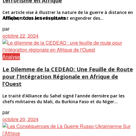
terrorisme en Afrique
Cet article vise à illustrer la nature de la guerre à distance en
Afficher tous les résultats
Afrique, où les actions peuvent engendrer des...
par
octobre 22, 2024
Analyse
Le Dilemme de la CEDEAO: Une Feuille de Route
pour l’Intégration Régionale en Afrique de
l’Ouest
Le traité d'Alliance du Sahel signé l'année dernière par les
chefs militaires du Mali, du Burkina Faso et du Niger...
par
octobre 20, 2024