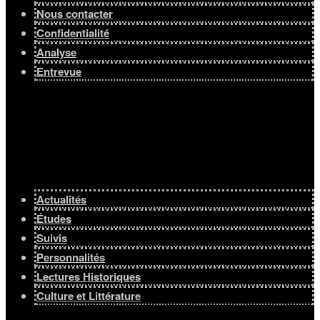
Nous contacter
Confidentialité
Analyse
Entrevue
Actualités
Études
Suivis
Personnalités
Lectures Historiques
Culture et Littérature