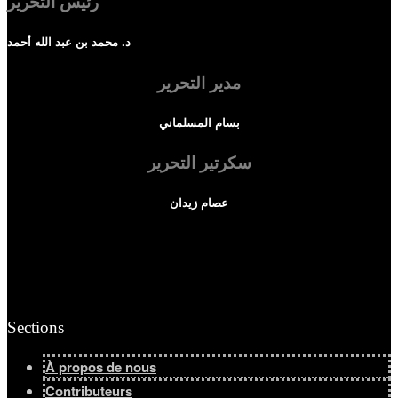
رئيس التحرير
د. محمد بن عبد الله أحمد
مدير التحرير
بسام المسلماني
سكرتير التحرير
عصام زيدان
Sections
À propos de nous
Contributeurs