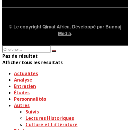
© Le copyright Qiraat Africa. Développé par
Bunnaj
Media
.
Pas de résultat
Afficher tous les résultats
Actualités
Analyse
Entretien
Études
Personnalités
Autres
Suivis
Lectures Historiques
Culture et Littérature