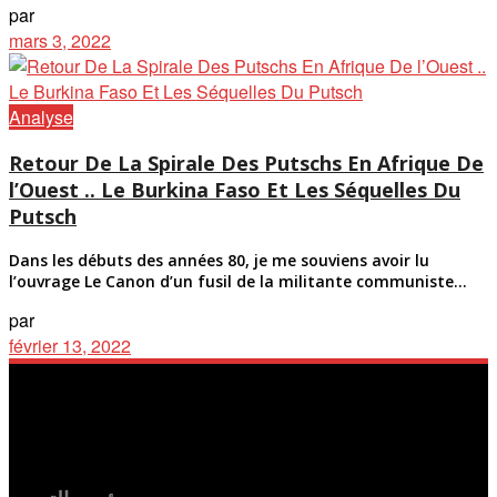
par
mars 3, 2022
Analyse
Retour De La Spirale Des Putschs En Afrique De
l’Ouest .. Le Burkina Faso Et Les Séquelles Du
Putsch
Dans les débuts des années 80, je me souviens avoir lu
l’ouvrage Le Canon d’un fusil de la militante communiste...
par
février 13, 2022