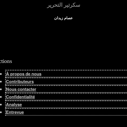
سكرتير التحرير
عصام زيدان
ctions
À propos de nous
Contributeurs
Nous contacter
Confidentialité
Analyse
Entrevue