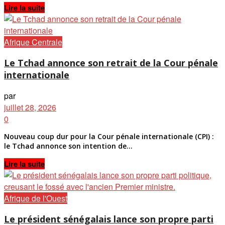
Details
Lire la suite
Afrique Centrale
Le Tchad annonce son retrait de la Cour pénale
internationale
par
juillet 28, 2026
0
Nouveau coup dur pour la Cour pénale internationale (CPI) :
le Tchad annonce son intention de...
Details
Lire la suite
Afrique de l'Ouest
Le président sénégalais lance son propre parti