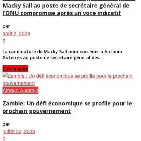
Macky Sall au poste de secrétaire général de
l’ONU compromise après un vote indicatif
par
août 2, 2026
0
La candidature de Macky Sall pour succéder à António
Guterres au poste de secrétaire général des...
Details
Lire la suite
Afrique Australe
Zambie: Un défi économique se profile pour le
prochain gouvernement
par
juillet 30, 2026
0