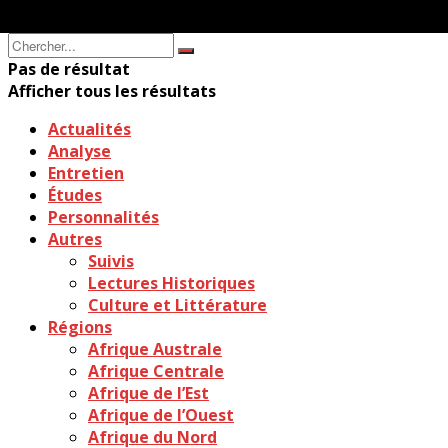
Pas de résultat
Afficher tous les résultats
Actualités
Analyse
Entretien
Études
Personnalités
Autres
Suivis
Lectures Historiques
Culture et Littérature
Régions
Afrique Australe
Afrique Centrale
Afrique de l’Est
Afrique de l’Ouest
Afrique du Nord