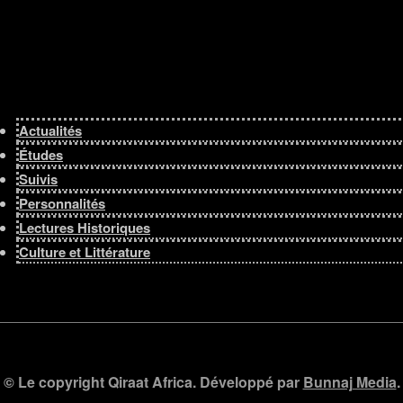
Actualités
Études
Suivis
Personnalités
Lectures Historiques
Culture et Littérature
© Le copyright Qiraat Africa. Développé par
Bunnaj Media
.