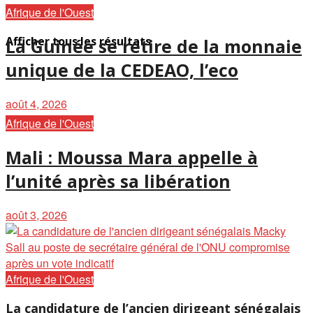
Afrique de l'Ouest
Afficher tous les résultats
La Guinée se retire de la monnaie
unique de la CEDEAO, l’eco
août 4, 2026
Afrique de l'Ouest
Mali : Moussa Mara appelle à
l’unité après sa libération
août 3, 2026
Afrique de l'Ouest
La candidature de l’ancien dirigeant sénégalais