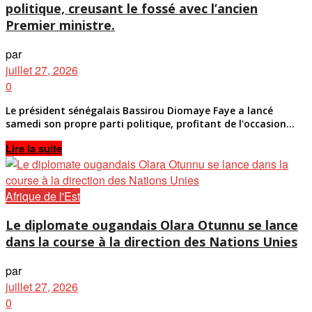
politique, creusant le fossé avec l’ancien
Premier ministre.
par
juillet 27, 2026
0
Le président sénégalais Bassirou Diomaye Faye a lancé
samedi son propre parti politique, profitant de l'occasion...
Details
Lire la suite
Afrique de l'Est
Le diplomate ougandais Olara Otunnu se lance
dans la course à la direction des Nations Unies
par
juillet 27, 2026
0