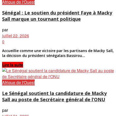
Afrique de l'Ouest
Sénégal : Le soutien du président Faye à Macky
Sall marque un tournant politique
par
juillet 22, 2026
0
Accueillie comme une victoire par les partisans de Macky Sall,
la décision du président sénégalais Bassirou...
Details
Lire la suite
Afrique de l'Ouest
Le Sénégal soutient la candidature de Macky
Sall au poste de Secrétaire général de l’ONU
par