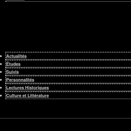
Afficher tous les résultats
Actualités
Études
Suivis
Personnalités
Lectures Historiques
Culture et Littérature