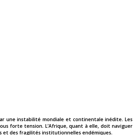
r une instabilité mondiale et continentale inédite. Les
sous forte tension. L’Afrique, quant à elle, doit naviguer
 et des fragilités institutionnelles endémiques.