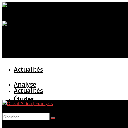
Actualités
Analyse
Actualités
Études
Analyse
Entretien
Pas de résultat