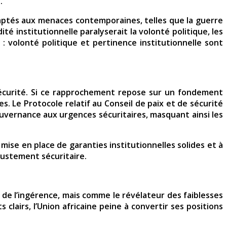
.
daptés aux menaces contemporaines, telles que la guerre
é institutionnelle paralyserait la volonté politique, les
: volonté politique et pertinence institutionnelle sont
sécurité. Si ce rapprochement repose sur un fondement
es. Le Protocole relatif au Conseil de paix et de sécurité
ouvernance aux urgences sécuritaires, masquant ainsi les
mise en place de garanties institutionnelles solides et à
justement sécuritaire.
e de l’ingérence, mais comme le révélateur des faiblesses
clairs, l’Union africaine peine à convertir ses positions