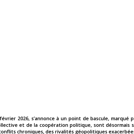
février 2026, s’annonce à un point de bascule, marqué pa
 collective et de la coopération politique, sont désormais 
flits chroniques, des rivalités géopolitiques exacerbées