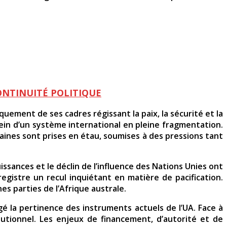
ONTINUITÉ POLITIQUE
quement de ses cadres régissant la paix, la sécurité et la
sein d’un système international en pleine fragmentation.
caines sont prises en étau, soumises à des pressions tant
issances et le déclin de l’influence des Nations Unies ont
registre un recul inquiétant en matière de pacification.
nes parties de l’Afrique australe.
é la pertinence des instruments actuels de l’UA. Face à
itutionnel. Les enjeux de financement, d’autorité et de