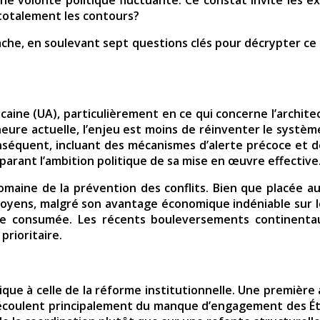
 totalement les contours?
tache, en soulevant sept questions clés pour décrypter ce
icaine (UA), particulièrement en ce qui concerne l’archite
heure actuelle, l’enjeu est moins de réinventer le système
onséquent, incluant des mécanismes d’alerte précoce et d
parant l’ambition politique de sa mise en œuvre effective
maine de la prévention des conflits. Bien que placée au
 moyens, malgré son avantage économique indéniable sur
ence consumée. Les récents bouleversements continen
prioritaire.
ique à celle de la réforme institutionnelle. Une première
découlent principalement du manque d’engagement des Ét