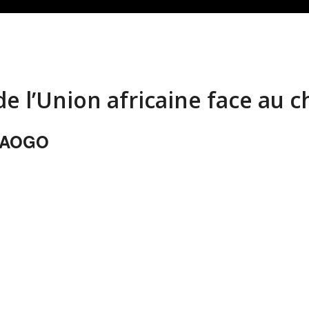
e l’Union africaine face au c
DRAOGO