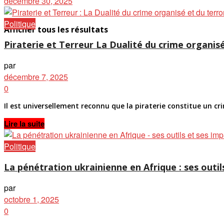
décembre 30, 2025
Politique
Afficher tous les résultats
Piraterie et Terreur La Dualité du crime organisé
par
décembre 7, 2025
0
Il est universellement reconnu que la piraterie constitue un cri
Details
Lire la suite
Politique
La pénétration ukrainienne en Afrique : ses outils
par
octobre 1, 2025
0