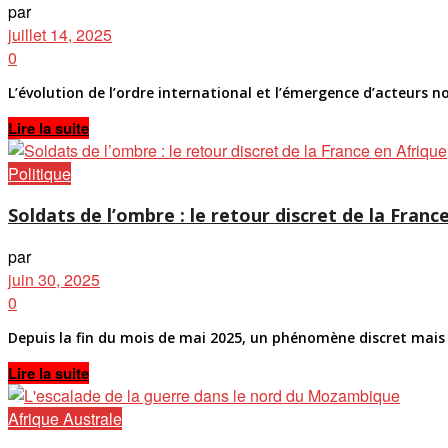
par
juillet 14, 2025
0
L’évolution de l’ordre international et l’émergence d’acteurs no
Details
Lire la suite
Politique
Soldats de l’ombre : le retour discret de la Franc
par
juin 30, 2025
0
Depuis la fin du mois de mai 2025, un phénomène discret mais si
Details
Lire la suite
Afrique Australe