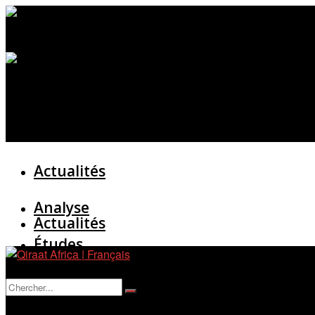
Actualités
Analyse
Actualités
Études
Analyse
Entretien
Pas de résultat