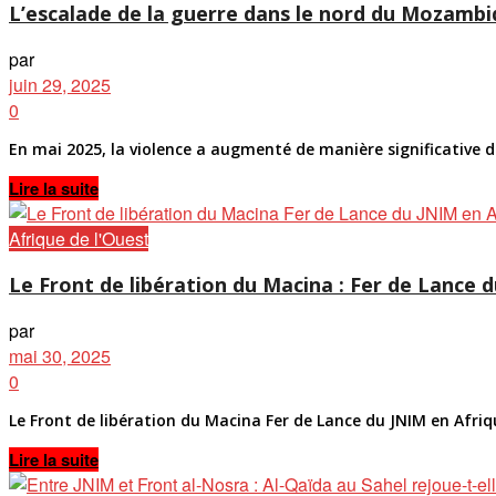
L’escalade de la guerre dans le nord du Mozamb
par
juin 29, 2025
0
En mai 2025, la violence a augmenté de manière significative d
Details
Lire la suite
Afrique de l'Ouest
Le Front de libération du Macina : Fer de Lance d
par
mai 30, 2025
0
Le Front de libération du Macina Fer de Lance du JNIM en Afriq
Details
Lire la suite