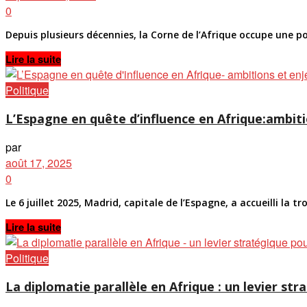
0
Depuis plusieurs décennies, la Corne de l’Afrique occupe une p
Details
Lire la suite
Politique
L’Espagne en quête d’influence en Afrique:ambi
par
août 17, 2025
0
Le 6 juillet 2025, Madrid, capitale de l’Espagne, a accueilli la 
Details
Lire la suite
Politique
La diplomatie parallèle en Afrique : un levier s