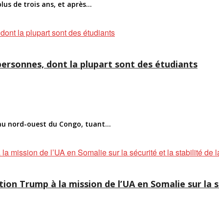
us de trois ans, et après...
ersonnes, dont la plupart sont des étudiants
au nord-ouest du Congo, tuant...
ion Trump à la mission de l’UA en Somalie sur la sé