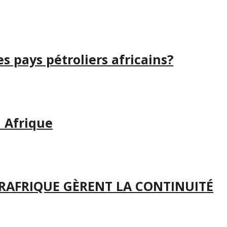
s pays pétroliers africains?
n Afrique
TRAFRIQUE GÈRENT LA CONTINUITÉ