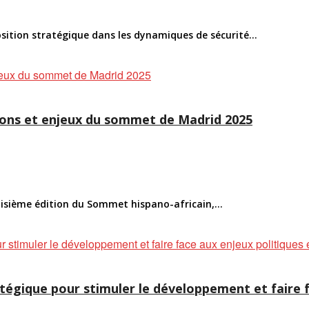
osition stratégique dans les dynamiques de sécurité...
tions et enjeux du sommet de Madrid 2025
troisième édition du Sommet hispano-africain,...
tratégique pour stimuler le développement et fair