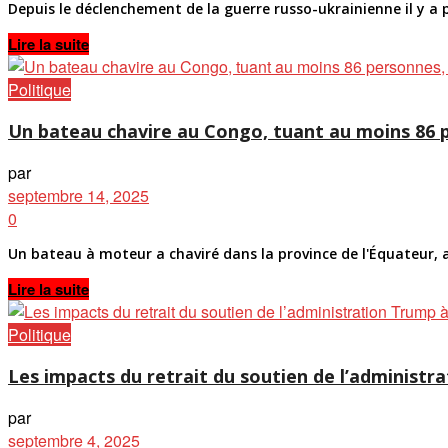
Depuis le déclenchement de la guerre russo-ukrainienne il y a pl
Details
Lire la suite
Politique
Un bateau chavire au Congo, tuant au moins 86 p
par
septembre 14, 2025
0
Un bateau à moteur a chaviré dans la province de l'Équateur, 
Details
Lire la suite
Politique
Les impacts du retrait du soutien de l’administrat
par
septembre 4, 2025