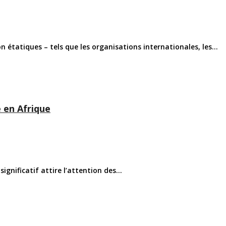
n étatiques – tels que les organisations internationales, les...
e en Afrique
gnificatif attire l’attention des...