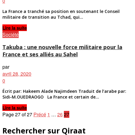
0
La France a tranché sa position en soutenant le Conseil
militaire de transition au Tchad, qui...
Details
Lire la suite
Société
Takuba : une nouvelle force militaire pour la
France et ses alliés au Sahel
par
avril 28, 2020
0
Écrit par: Hakeem Alade Najimdeen Traduit de l’arabe par:
Sidi-M.OUEDRAOGO La France et certain de...
Details
Lire la suite
Page 27 of 27
Précé
1
…
26
27
Rechercher sur Qiraat