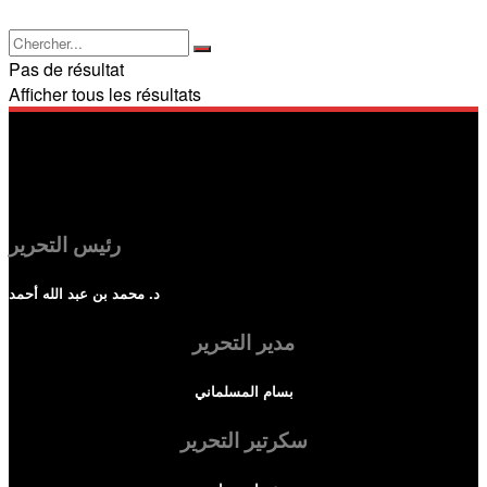
Pas de résultat
Afficher tous les résultats
رئيس التحرير
د. محمد بن عبد الله أحمد
مدير التحرير
بسام المسلماني
سكرتير التحرير