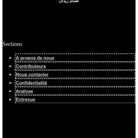
عصام زيدان
Sections
À propos de nous
Contributeurs
Nous contacter
Confidentialité
Analyse
Entrevue