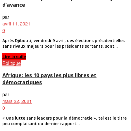
d’avance
par
avril 11, 2021
0
Après Djibouti, vendredi 9 avril, des élections présidentielles
sans rivaux majeurs pour les présidents sortants, sont...
Details
Lire la suite
Politique
Afrique: les 10 pays les plus libres et
démocratiques
par
mars 22, 2021
0
« Une lutte sans leaders pour la démocratie », tel est le titre
peu complaisant du dernier rapport...