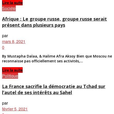
Details
Lire la suite
Société
Afrique : Le groupe russe, groupe russe serait
présent dans plusieurs pays
par
mars 8, 2021
0
By Mustapha Dalaa, & Halime Afra Aksoy Bien que Moscou ne
reconnaisse pas officiellement ses activités,...
Details
Lire la suite
Politique
La France sacrifie la démocratie au Tchad sur
l’autel de ses intérêts au Sahel
par
février 5, 2021