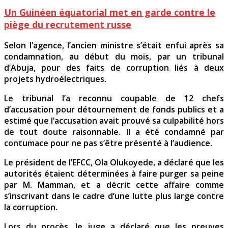
Un Guinéen équatorial met en garde contre le
piège du recrutement russe
Selon l’agence, l’ancien ministre s’était enfui après sa
condamnation, au début du mois, par un tribunal
d’Abuja, pour des faits de corruption liés à deux
projets hydroélectriques.
Le tribunal l’a reconnu coupable de 12 chefs
d’accusation pour détournement de fonds publics et a
estimé que l’accusation avait prouvé sa culpabilité hors
de tout doute raisonnable. Il a été condamné par
contumace pour ne pas s’être présenté à l’audience.
Le président de l’EFCC, Ola Olukoyede, a déclaré que les
autorités étaient déterminées à faire purger sa peine
par M. Mamman, et a décrit cette affaire comme
s’inscrivant dans le cadre d’une lutte plus large contre
la corruption.
Lors du procès, le juge a déclaré que les preuves