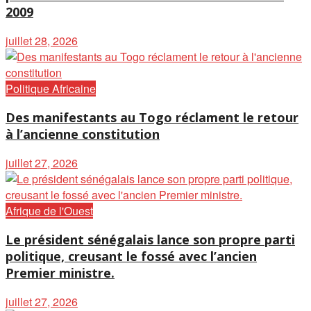
2009
juillet 28, 2026
Politique Africaine
Des manifestants au Togo réclament le retour
à l’ancienne constitution
juillet 27, 2026
Afrique de l'Ouest
Le président sénégalais lance son propre parti
politique, creusant le fossé avec l’ancien
Premier ministre.
juillet 27, 2026