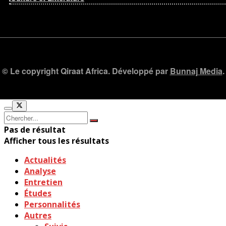
© Le copyright Qiraat Africa. Développé par
Bunnaj Media
.
Pas de résultat
Afficher tous les résultats
Actualités
Analyse
Entretien
Études
Personnalités
Autres