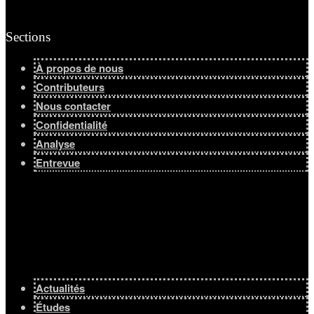
Sections
À propos de nous
Contributeurs
Nous contacter
Confidentialité
Analyse
Entrevue
Actualités
Études