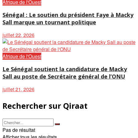
Afrique de l'Ouest
Sénégal : Le soutien du président Faye à Macky
Sall marque un tournant politique
juillet 22, 2026
Afrique de l'Ouest
Le Sénégal soutient la candidature de Macky
Sall au poste de Secrétaire général de l’ONU
juillet 21, 2026
Rechercher sur Qiraat
Pas de résultat
Afficher tous les résultats