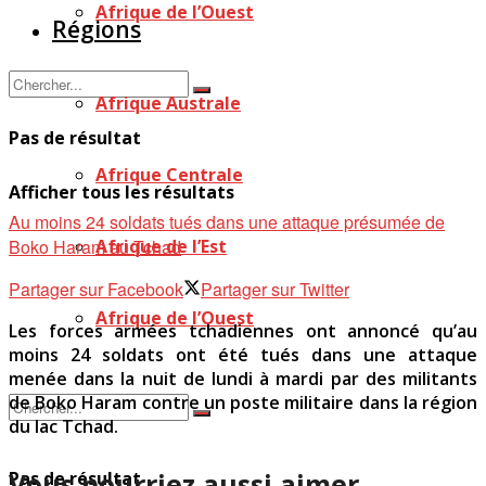
Afrique de l’Ouest
Régions
Afrique Australe
Pas de résultat
Afrique Centrale
Afficher tous les résultats
Au moins 24 soldats tués dans une attaque présumée de
Boko Haram au Tchad
Afrique de l’Est
Partager sur Facebook
Partager sur Twitter
Afrique de l’Ouest
Les forces armées tchadiennes ont annoncé qu’au
moins 24 soldats ont été tués dans une attaque
menée dans la nuit de lundi à mardi par des militants
de Boko Haram contre un poste militaire dans la région
du lac Tchad.
Vous pourriez aussi aimer
Pas de résultat