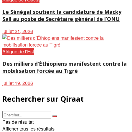
Le Sénégal soutient la candidature de Macky
Sall au poste de Secrétaire général de l’ONU
juillet 21, 2026
Afrique de l'Est
Des milliers d’Éthiopiens manifestent contre la
mobilisation forcée au Tigré
juillet 19, 2026
Rechercher sur Qiraat
Pas de résultat
Afficher tous les résultats