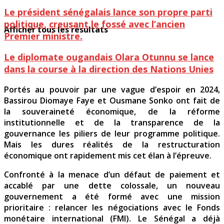
Le président sénégalais lance son propre parti
politique, creusant le fossé avec l’ancien
Afficher tous les résultats
Premier ministre.
Le diplomate ougandais Olara Otunnu se lance
dans la course à la direction des Nations Unies
Portés au pouvoir par une vague d’espoir en 2024,
Bassirou Diomaye Faye et Ousmane Sonko ont fait de
la souveraineté économique, de la réforme
institutionnelle et de la transparence de la
gouvernance les piliers de leur programme politique.
Mais les dures réalités de la restructuration
économique ont rapidement mis cet élan à l’épreuve.
Confronté à la menace d’un défaut de paiement et
accablé par une dette colossale, un nouveau
gouvernement a été formé avec une mission
prioritaire : relancer les négociations avec le Fonds
monétaire international (FMI). Le Sénégal a déjà