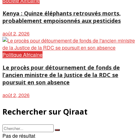
Société Africaine
Kenya : Quinze éléphants retrouvés morts,
probablement empoisonnés aux pesticides
août 2, 2026
Politique Africaine
Le procès pour détournement de fonds de
l’ancien ministre de la Justice de la RDC se
poursuit en son absence
août 2, 2026
Rechercher sur Qiraat
Pas de résultat