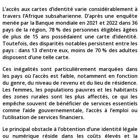
L’accès aux cartes d’identité varie considérablement à
travers l’Afrique subsaharienne. D’après une enquête
menée par la Banque mondiale en 2021 et 2022 dans 36
pays de la région, 78 % des personnes éligibles âgées
de plus de 15 ans possédaient une carte d’identité.
Toutefois, des disparités notables persistent entre les
pays : dans 13 d’entre eux, moins de 70 % des adultes
disposent d’une telle carte.
Ces inégalités sont particulièrement marquées dans
les pays où l’accès est faible, notamment en fonction
du genre, du niveau de revenu et du lieu de résidence.
Les femmes, les populations pauvres et les habitants
des zones rurales sont les plus affectés, ce qui les
empêche souvent de bénéficier de services essentiels
comme l’aide gouvernementale, l’accès à l’emploi ou
l’utilisation de services financiers.
Le principal obstacle à l’obtention d’une identité légale
ou numérique réside dans les coûts élevés et la