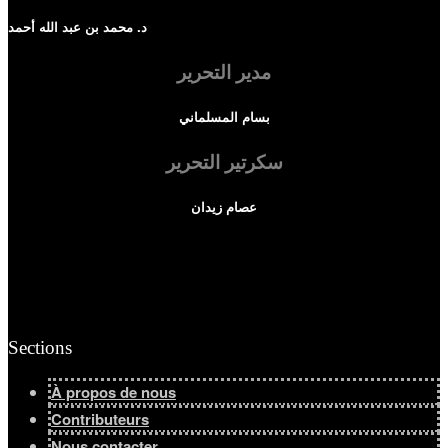
د. محمد بن عبد الله أحمد
Afficher tous les résultats
مدير التحرير
بسام المسلماني
سكرتير التحرير
عصام زيدان
Sections
À propos de nous
Contributeurs
Nous contacter