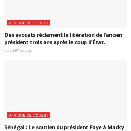
AFRIQUE DE L'OUEST
Des avocats réclament la libération de l’ancien
président trois ans après le coup d’État.
JUILLET 26, 2026
AFRIQUE DE L'OUEST
Sénégal : Le soutien du président Faye à Macky