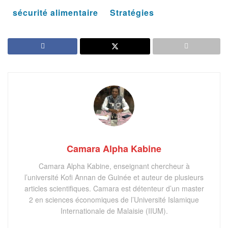
sécurité alimentaire
Stratégies
Camara Alpha Kabine
Camara Alpha Kabine, enseignant chercheur à
l’université Kofi Annan de Guinée et auteur de plusieurs
articles scientifiques. Camara est détenteur d’un master
2 en sciences économiques de l’Université Islamique
Internationale de Malaisie (IIUM).