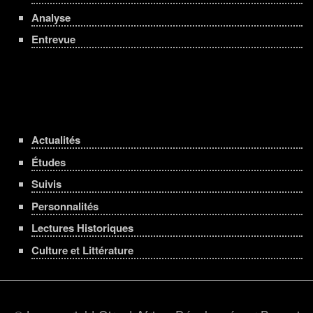
Analyse
Entrevue
Actualités
Études
Suivis
Personnalités
Lectures Historiques
Culture et Littérature