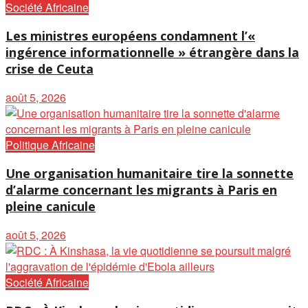
Société Africaine
Les ministres européens condamnent l’«
ingérence informationnelle » étrangère dans la
crise de Ceuta
août 5, 2026
Politique Africaine
Une organisation humanitaire tire la sonnette
d’alarme concernant les migrants à Paris en
pleine canicule
août 5, 2026
Société Africaine