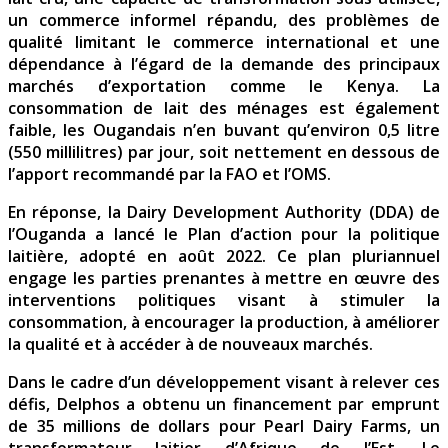
un commerce informel répandu, des problèmes de
qualité limitant le commerce international et une
dépendance à l’égard de la demande des principaux
marchés d’exportation comme le Kenya. La
consommation de lait des ménages est également
faible, les Ougandais n’en buvant qu’environ 0,5 litre
(550 millilitres) par jour, soit nettement en dessous de
l’apport recommandé par la FAO et l’OMS.
En réponse, la Dairy Development Authority (DDA) de
l’Ouganda a lancé le Plan d’action pour la politique
laitière, adopté en août 2022. Ce plan pluriannuel
engage les parties prenantes à mettre en œuvre des
interventions politiques visant à stimuler la
consommation, à encourager la production, à améliorer
la qualité et à accéder à de nouveaux marchés.
Dans le cadre d’un développement visant à relever ces
défis, Delphos a obtenu un financement par emprunt
de 35 millions de dollars pour Pearl Dairy Farms, un
transformateur laitier d’Afrique de l’Est. Le