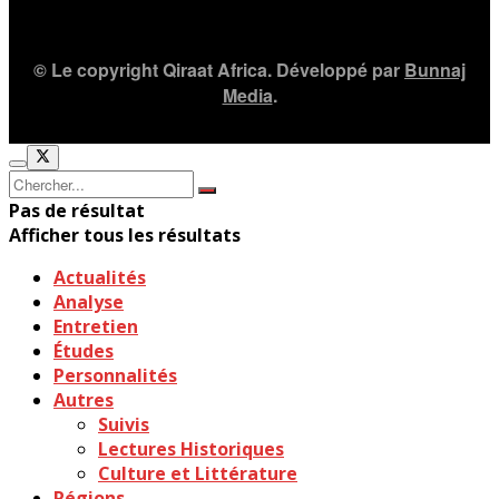
© Le copyright Qiraat Africa. Développé par
Bunnaj
Media
.
Pas de résultat
Afficher tous les résultats
Actualités
Analyse
Entretien
Études
Personnalités
Autres
Suivis
Lectures Historiques
Culture et Littérature
Régions