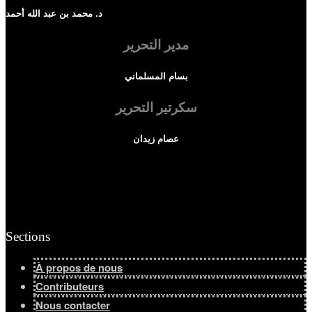
د. محمد بن عبد الله أحمد
مدير التحرير
بسام المسلماني
سكرتير التحرير
عصام زيدان
Sections
À propos de nous
Contributeurs
Nous contacter