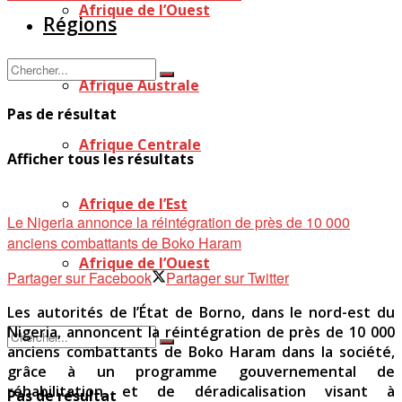
Afrique de l’Ouest
Régions
Afrique Australe
Pas de résultat
Afrique Centrale
Afficher tous les résultats
Afrique de l’Est
Le Nigeria annonce la réintégration de près de 10 000
anciens combattants de Boko Haram
Afrique de l’Ouest
Partager sur Facebook
Partager sur Twitter
Les autorités de l’État de Borno, dans le nord-est du
Nigeria, annoncent la réintégration de près de 10 000
anciens combattants de Boko Haram dans la société,
grâce à un programme gouvernemental de
réhabilitation et de déradicalisation visant à
Pas de résultat