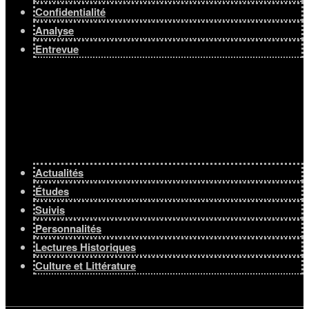
Confidentialité
Analyse
Entrevue
Actualités
Études
Suivis
Personnalités
Lectures Historiques
Culture et Littérature