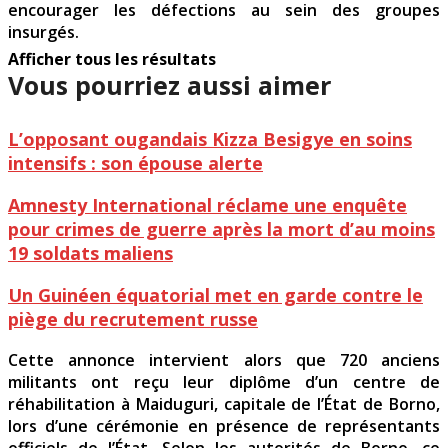
encourager les défections au sein des groupes
insurgés.
Afficher tous les résultats
Vous pourriez aussi aimer
L’opposant ougandais Kizza Besigye en soins
intensifs : son épouse alerte
Amnesty International réclame une enquête
pour crimes de guerre après la mort d’au moins
19 soldats maliens
Un Guinéen équatorial met en garde contre le
piège du recrutement russe
Cette annonce intervient alors que 720 anciens
militants ont reçu leur diplôme d’un centre de
réhabilitation à Maiduguri, capitale de l’État de Borno,
lors d’une cérémonie en présence de représentants
officiels de l’État. Selon les autorités de Borno, ce