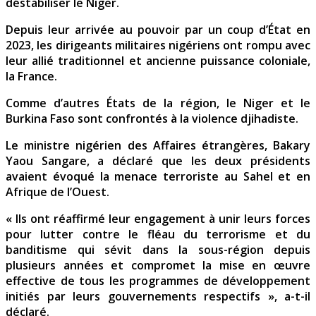
déstabiliser le Niger.
Depuis leur arrivée au pouvoir par un coup d’État en
2023, les dirigeants militaires nigériens ont rompu avec
leur allié traditionnel et ancienne puissance coloniale,
la France.
Comme d’autres États de la région, le Niger et le
Burkina Faso sont confrontés à la violence djihadiste.
Le ministre nigérien des Affaires étrangères, Bakary
Yaou Sangare, a déclaré que les deux présidents
avaient évoqué la menace terroriste au Sahel et en
Afrique de l’Ouest.
« Ils ont réaffirmé leur engagement à unir leurs forces
pour lutter contre le fléau du terrorisme et du
banditisme qui sévit dans la sous-région depuis
plusieurs années et compromet la mise en œuvre
effective de tous les programmes de développement
initiés par leurs gouvernements respectifs », a-t-il
déclaré.