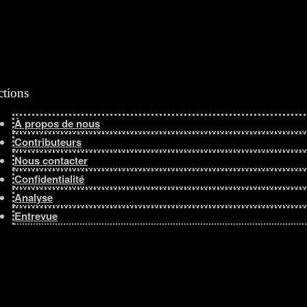
ctions
À propos de nous
Contributeurs
Nous contacter
Confidentialité
Analyse
Entrevue