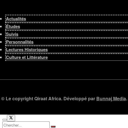
Actualités
Études
Suivis
Personnalités
Lectures Historiques
Culture et Littérature
© Le copyright Qiraat Africa. Développé par
Bunnaj Media
.