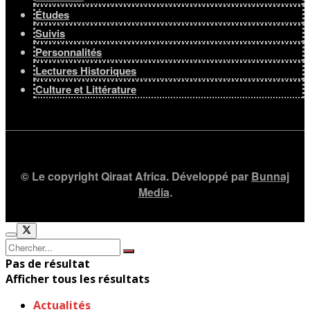
Études
Suivis
Personnalités
Lectures Historiques
Culture et Littérature
© Le copyright Qiraat Africa. Développé par
Bunnaj
Media
.
Pas de résultat
Afficher tous les résultats
Actualités