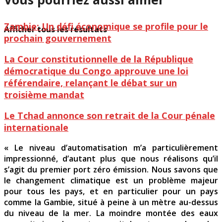
Zambie: Un défi économique se profile pour le
Afficher tous les résultats
prochain gouvernement
La Cour constitutionnelle de la République
démocratique du Congo approuve une loi
référendaire, relançant le débat sur un
troisième mandat
Le Tchad annonce son retrait de la Cour pénale
internationale
« Le niveau d’automatisation m’a particulièrement
impressionné, d’autant plus que nous réalisons qu’il
s’agit du premier port zéro émission. Nous savons que
le changement climatique est un problème majeur
pour tous les pays, et en particulier pour un pays
comme la Gambie, situé à peine à un mètre au-dessus
du niveau de la mer. La moindre montée des eaux