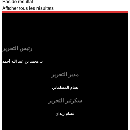
Pas de résultat
Afficher tous les résultats
رئيس التحرير
د. محمد بن عبد الله أحمد
مدير التحرير
بسام المسلماني
سكرتير التحرير
عصام زيدان