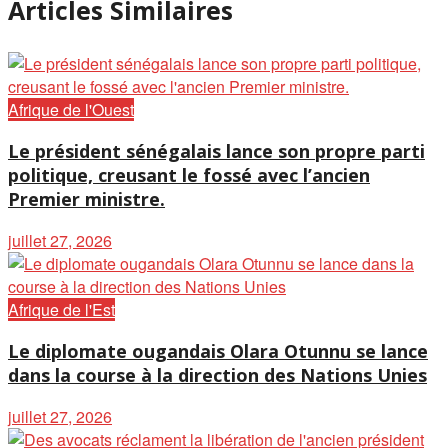
Articles Similaires
Afrique de l'Ouest
Le président sénégalais lance son propre parti
politique, creusant le fossé avec l’ancien
Premier ministre.
juillet 27, 2026
Afrique de l'Est
Le diplomate ougandais Olara Otunnu se lance
dans la course à la direction des Nations Unies
juillet 27, 2026