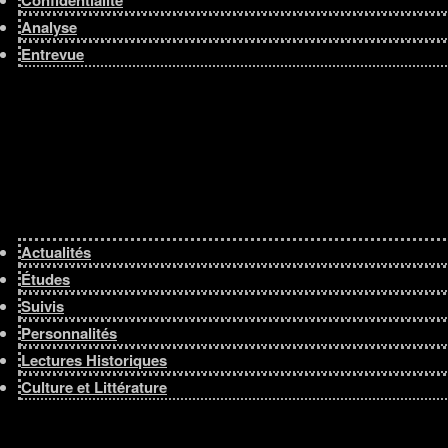
Analyse
Entrevue
Actualités
Études
Suivis
Personnalités
Lectures Historiques
Culture et Littérature