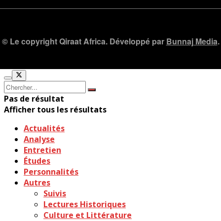
© Le copyright Qiraat Africa. Développé par
Bunnaj Media
.
Pas de résultat
Afficher tous les résultats
Actualités
Analyse
Entretien
Études
Personnalités
Autres
Suivis
Lectures Historiques
Culture et Littérature