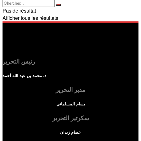
Pas de résultat
Afficher tous les résultats
رئيس التحرير
د. محمد بن عبد الله أحمد
مدير التحرير
بسام المسلماني
سكرتير التحرير
عصام زيدان