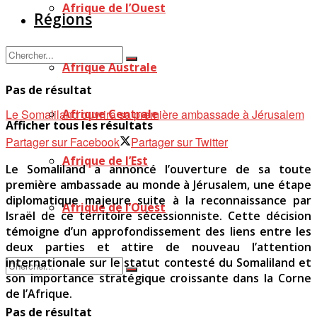
Afrique de l’Ouest
Régions
Afrique Australe
Pas de résultat
Le Somaliland ouvrira sa première ambassade à Jérusalem
Afrique Centrale
Afficher tous les résultats
Partager sur Facebook
Partager sur Twitter
Afrique de l’Est
Le Somaliland a annoncé l’ouverture de sa toute
première ambassade au monde à Jérusalem, une étape
diplomatique majeure suite à la reconnaissance par
Afrique de l’Ouest
Israël de ce territoire sécessionniste. Cette décision
témoigne d’un approfondissement des liens entre les
deux parties et attire de nouveau l’attention
internationale sur le statut contesté du Somaliland et
son importance stratégique croissante dans la Corne
de l’Afrique.
Pas de résultat