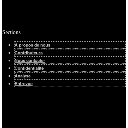
Sections
À propos de nous
Contributeurs
Nous contacter
Confidentialité
Analyse
Entrevue