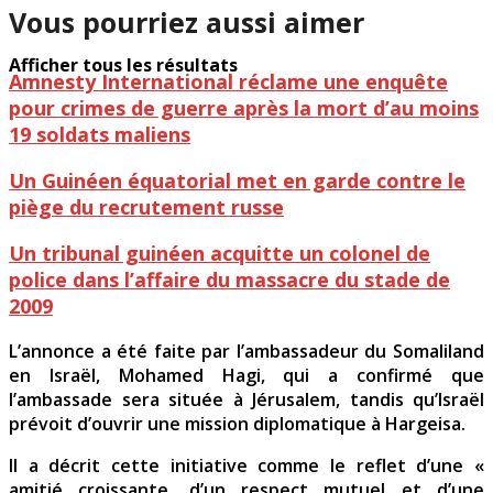
Vous pourriez aussi aimer
Afficher tous les résultats
Amnesty International réclame une enquête
pour crimes de guerre après la mort d’au moins
19 soldats maliens
Un Guinéen équatorial met en garde contre le
piège du recrutement russe
Un tribunal guinéen acquitte un colonel de
police dans l’affaire du massacre du stade de
2009
L’annonce a été faite par l’ambassadeur du Somaliland
en Israël, Mohamed Hagi, qui a confirmé que
l’ambassade sera située à Jérusalem, tandis qu’Israël
prévoit d’ouvrir une mission diplomatique à Hargeisa.
Il a décrit cette initiative comme le reflet d’une «
amitié croissante, d’un respect mutuel et d’une