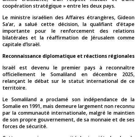
coopération stratégique » entre les deux pays.
Le ministre israélien des Affaires étrangères, Gideon
Sa’ar, a salué cette décision, la qualifiant d’étape
importante pour le renforcement des relations
bilatérales et la réaffirmation de Jérusalem comme
capitale d’Israël.
Reconnaissance diplomatique et réactions régionales
Israël est devenu le premier pays à reconnaître
officiellement le Somaliland en décembre 2025,
relançant le débat sur le statut international de ce
territoire.
Le Somaliland a proclamé son indépendance de la
Somalie en 1991, mais demeure largement non reconnu
par la communauté internationale, malgré le maintien
de son propre gouvernement, de sa monnaie et de ses
forces de sécurité.