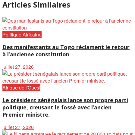
Articles Similaires
Politique Africaine
Des manifestants au Togo réclament le retour
à l’ancienne constitution
juillet 27, 2026
Afrique de l'Ouest
Le président sénégalais lance son propre parti
politique, creusant le fossé avec l’ancien
Premier ministre.
juillet 27, 2026