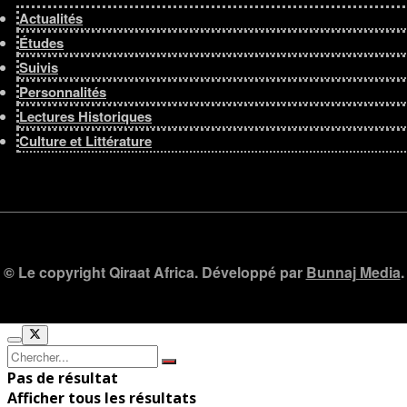
Actualités
Études
Suivis
Personnalités
Lectures Historiques
Culture et Littérature
© Le copyright Qiraat Africa. Développé par
Bunnaj Media
.
Pas de résultat
Afficher tous les résultats