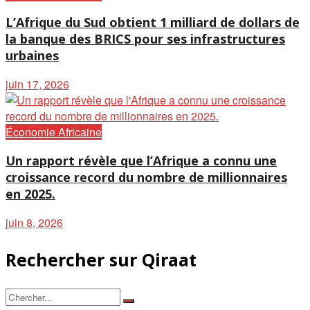
L’Afrique du Sud obtient 1 milliard de dollars de
la banque des BRICS pour ses infrastructures
urbaines
juin 17, 2026
Économie Africaine
Un rapport révèle que l’Afrique a connu une
croissance record du nombre de millionnaires
en 2025.
juin 8, 2026
Rechercher sur Qiraat