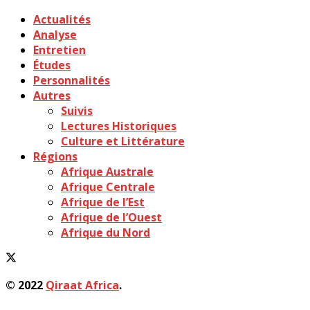
Actualités
Analyse
Entretien
Études
Personnalités
Autres
Suivis
Lectures Historiques
Culture et Littérature
Régions
Afrique Australe
Afrique Centrale
Afrique de l’Est
Afrique de l’Ouest
Afrique du Nord
© 2022
Qiraat Africa
.