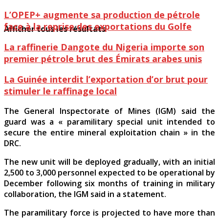
L’OPEP+ augmente sa production de pétrole
face à la reprise des exportations du Golfe
Afficher tous les résultats
La raffinerie Dangote du Nigeria importe son
premier pétrole brut des Émirats arabes unis
La Guinée interdit l’exportation d’or brut pour
stimuler le raffinage local
The General Inspectorate of Mines (IGM) said the
guard was a « paramilitary special unit intended to
secure the entire mineral exploitation chain » in the
DRC.
The new unit will be deployed gradually, with an initial
2,500 to 3,000 personnel expected to be operational by
December following six months of training in military
collaboration, the IGM said in a statement.
The paramilitary force is projected to have more than