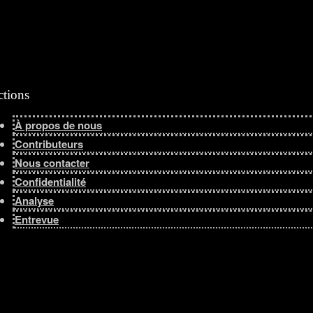
ctions
À propos de nous
Contributeurs
Nous contacter
Confidentialité
Analyse
Entrevue