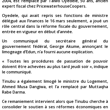
2004, est remplacé par Taiwo Oyedele, 50 ans, ancien
expert fiscal chez PricewaterhouseCoopers.
Oyedele, qui avait repris ses fonctions de ministre
délégué aux Finances le 16 mars seulement, a joué un
rôle central dans la réforme fiscale du gouvernement,
entrée en vigueur en début d’année.
Un communiqué du secrétaire général du
gouvernement fédéral, George Akume, annonçant le
limogeage d’Edun, n’a fourni aucune explication.
« Toutes les procédures de passation de pouvoir
doivent être achevées au plus tard jeudi soir », indique
le communiqué.
Tinubu a également limogé le ministre du Logement,
Ahmed Musa Dangiwa, et l’a remplacé par Muttaqha
Rabe Darma.
Ce remaniement intervient alors que Tinubu cherche à
consolider le soutien à ses réformes économiques en