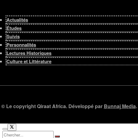
Actualités
Études
Suivis
Personnalités
Lectures Historiques
Culture et Littérature
© Le copyright Qiraat Africa. Développé par
Bunnaj Media
.