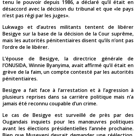
tenu le pouvoir depuis 1986, a déclaré qu’il était en
désaccord avec la décision du tribunal et que «le pays
n’est pas régi par les juges».
Lukwago et d’autres militants tentent de libérer
Besigye sur la base de la décision de la Cour suprême,
mais les autorités pénitentiaires disent qu’ils n’ont pas
l’ordre de le libérer.
L’épouse de Besigye, la directrice générale de
l’ONUSIDA, Winnie Byanyima, avait affirmé qu’il était en
grève de la faim, un compte contesté par les autorités
pénitentiaires.
Besigye a fait face à l’arrestation et à l’agression à
plusieurs reprises dans sa carrière politique mais n’a
jamais été reconnu coupable d’un crime.
Le cas de Besigye est surveillé de près par des
Ougandais inquiets pour les manœuvres politiques
avant les élections présidentielles l’année prochaine.
Bien que Museveni devrait demander une réélection,