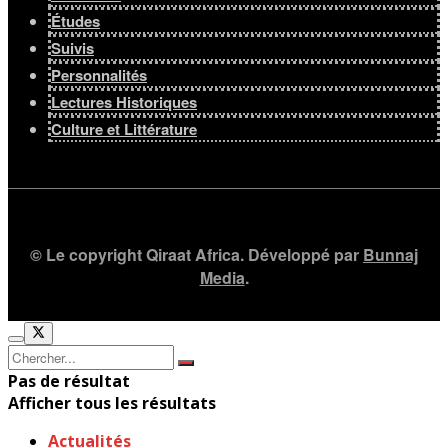
Études
Suivis
Personnalités
Lectures Historiques
Culture et Littérature
© Le copyright Qiraat Africa. Développé par
Bunnaj
Media
.
Pas de résultat
Afficher tous les résultats
Actualités