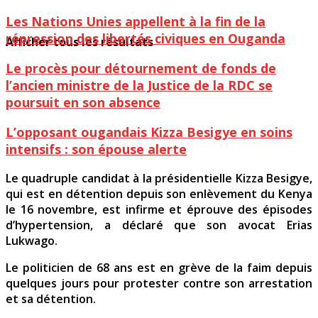
Les Nations Unies appellent à la fin de la
répression des libertés civiques en Ouganda
Afficher tous les résultats
Le procès pour détournement de fonds de
l’ancien ministre de la Justice de la RDC se
poursuit en son absence
L’opposant ougandais Kizza Besigye en soins
intensifs : son épouse alerte
Le quadruple candidat à la présidentielle Kizza Besigye,
qui est en détention depuis son enlèvement du Kenya
le 16 novembre, est infirme et éprouve des épisodes
d’hypertension, a déclaré que son avocat Erias
Lukwago.
Le politicien de 68 ans est en grève de la faim depuis
quelques jours pour protester contre son arrestation
et sa détention.