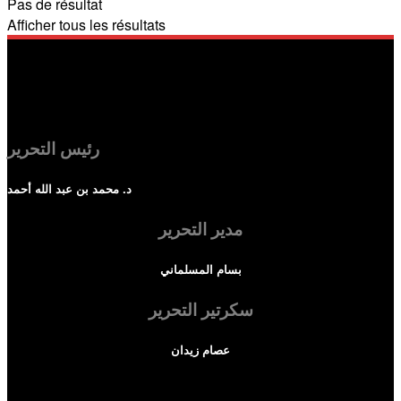
Pas de résultat
Afficher tous les résultats
رئيس التحرير
د. محمد بن عبد الله أحمد
مدير التحرير
بسام المسلماني
سكرتير التحرير
عصام زيدان