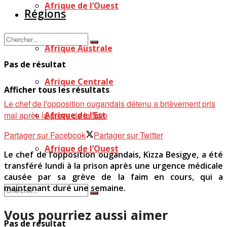
Afrique de l’Ouest
Régions
Afrique Australe
Pas de résultat
Afrique Centrale
Afficher tous les résultats
Le chef de l'opposition ougandais détenu a brièvement pris
mal après la grève de la faim
Afrique de l’Est
Partager sur Facebook
Partager sur Twitter
Afrique de l’Ouest
Le chef de l’opposition ougandais, Kizza Besigye, a été
transféré lundi à la prison après une urgence médicale
causée par sa grève de la faim en cours, qui a
maintenant duré une semaine.
Vous pourriez aussi aimer
Pas de résultat