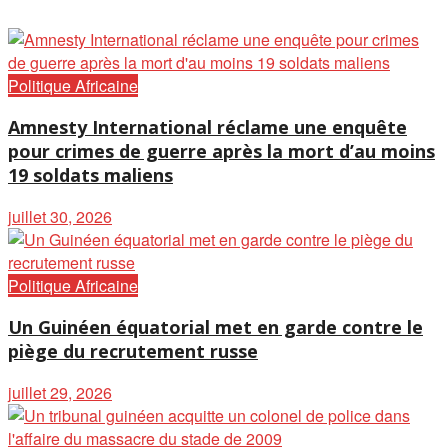
Politique Africaine
Amnesty International réclame une enquête
pour crimes de guerre après la mort d’au moins
19 soldats maliens
juillet 30, 2026
Politique Africaine
Un Guinéen équatorial met en garde contre le
piège du recrutement russe
juillet 29, 2026