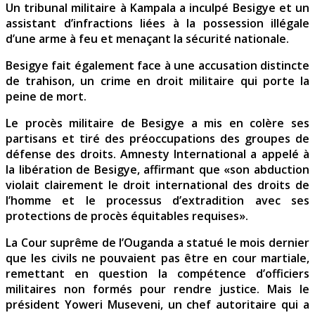
Un tribunal militaire à Kampala a inculpé Besigye et un
assistant d’infractions liées à la possession illégale
d’une arme à feu et menaçant la sécurité nationale.
Besigye fait également face à une accusation distincte
de trahison, un crime en droit militaire qui porte la
peine de mort.
Le procès militaire de Besigye a mis en colère ses
partisans et tiré des préoccupations des groupes de
défense des droits. Amnesty International a appelé à
la libération de Besigye, affirmant que «son abduction
violait clairement le droit international des droits de
l’homme et le processus d’extradition avec ses
protections de procès équitables requises».
La Cour suprême de l’Ouganda a statué le mois dernier
que les civils ne pouvaient pas être en cour martiale,
remettant en question la compétence d’officiers
militaires non formés pour rendre justice. Mais le
président Yoweri Museveni, un chef autoritaire qui a