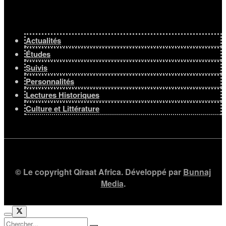
Actualités
Études
Suivis
Personnalités
Lectures Historiques
Culture et Littérature
© Le copyright Qiraat Africa. Développé par
Bunnaj
Media
.