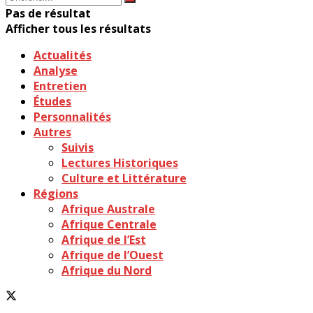
Pas de résultat
Afficher tous les résultats
Actualités
Analyse
Entretien
Études
Personnalités
Autres
Suivis
Lectures Historiques
Culture et Littérature
Régions
Afrique Australe
Afrique Centrale
Afrique de l’Est
Afrique de l’Ouest
Afrique du Nord