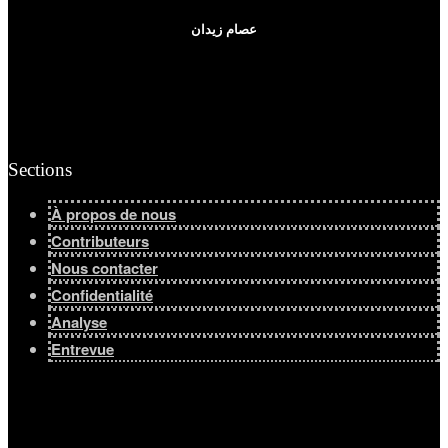
عصام زيدان
Sections
À propos de nous
Contributeurs
Nous contacter
Confidentialité
Analyse
Entrevue