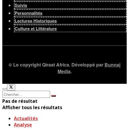
Suivis
Personnalités
Lectures Historiques
Culture et Littérature
© Le copyright Qiraat Africa. Développé par
Bunnaj
Media
.
Pas de résultat
Afficher tous les résultats
Actualités
Analyse