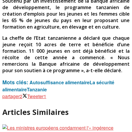
Soutenu par un investissement de la Banque africaine
de développement, le programme tanzanien de
création d’emplois pour les jeunes et les femmes cible
les 65 % de jeunes du pays en leur proposant une
formation en agriculture, en élevage et en culture.
La cheffe de l’Etat tanzanienne a déclaré que chaque
jeune reçoit 10 acres de terre et bénéficie d’une
formation. 11 000 jeunes en ont déjà bénéficié et la
récolte de cette année a commencé. « Nous
remercions la Banque africaine de développement
pour son soutien à ce programme », a-t-elle déclaré.
Mots clés:
Autosuffisance alimentaire
La sécurité
alimentaire
Tanzanie
partager
2
Tweeter
1
Articles Similaires