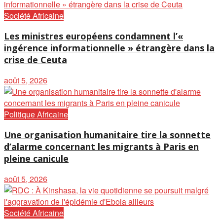
Société Africaine
Les ministres européens condamnent l’«
ingérence informationnelle » étrangère dans la
crise de Ceuta
août 5, 2026
Politique Africaine
Une organisation humanitaire tire la sonnette
d’alarme concernant les migrants à Paris en
pleine canicule
août 5, 2026
Société Africaine