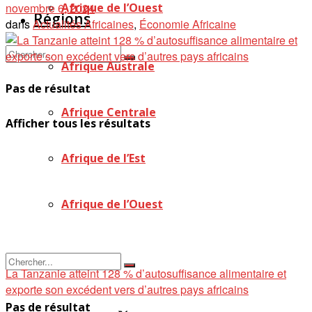
novembre 6, 2024
Afrique de l’Ouest
Régions
dans
Actualités Africaines
,
Économie Africaine
Afrique Australe
Pas de résultat
Afrique Centrale
Afficher tous les résultats
Afrique de l’Est
Afrique de l’Ouest
La Tanzanie atteint 128 % d’autosuffisance alimentaire et
exporte son excédent vers d’autres pays africains
Pas de résultat