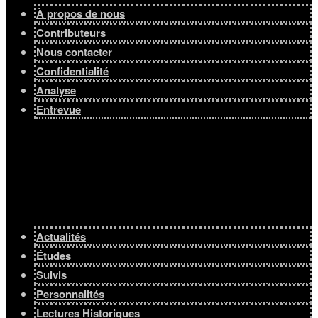
À propos de nous
Contributeurs
Nous contacter
Confidentialité
Analyse
Entrevue
Actualités
Études
Suivis
Personnalités
Lectures Historiques