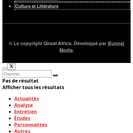
Culture et Littérature
© Le copyright Qiraat Africa. Développé par
Bunnaj
Media
.
Pas de résultat
Afficher tous les résultats
Actualités
Analyse
Entretien
Études
Personnalités
Autres