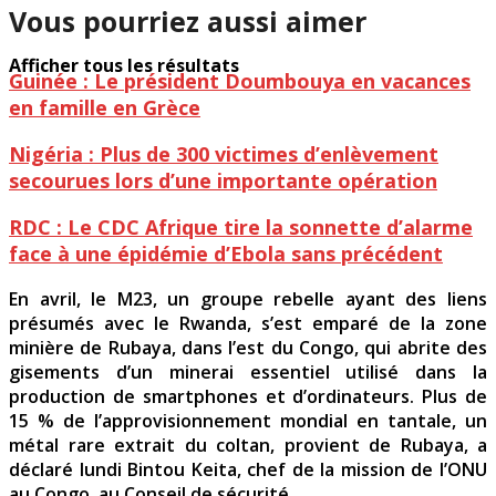
Vous pourriez aussi aimer
Afficher tous les résultats
Guinée : Le président Doumbouya en vacances
en famille en Grèce
Nigéria : Plus de 300 victimes d’enlèvement
secourues lors d’une importante opération
RDC : Le CDC Afrique tire la sonnette d’alarme
face à une épidémie d’Ebola sans précédent
En avril, le M23, un groupe rebelle ayant des liens
présumés avec le Rwanda, s’est emparé de la zone
minière de Rubaya, dans l’est du Congo, qui abrite des
gisements d’un minerai essentiel utilisé dans la
production de smartphones et d’ordinateurs. Plus de
15 % de l’approvisionnement mondial en tantale, un
métal rare extrait du coltan, provient de Rubaya, a
déclaré lundi Bintou Keita, chef de la mission de l’ONU
au Congo, au Conseil de sécurité.