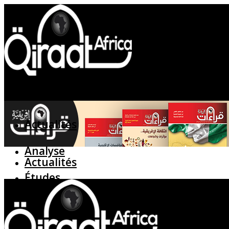
Actualités
Analyse
Actualités
Études
Analyse
Entretien