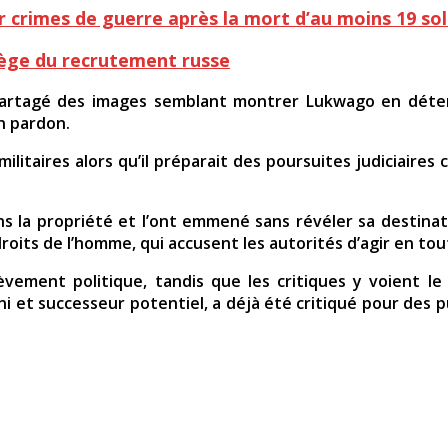
crimes de guerre après la mort d’au moins 19 so
iège du recrutement russe
partagé des images semblant montrer Lukwago en détenti
n pardon.
militaires alors qu’il préparait des poursuites judiciair
la propriété et l’ont emmené sans révéler sa destinati
droits de l’homme, qui accusent les autorités d’agir en to
vement politique, tandis que les critiques y voient le 
 et successeur potentiel, a déjà été critiqué pour des p