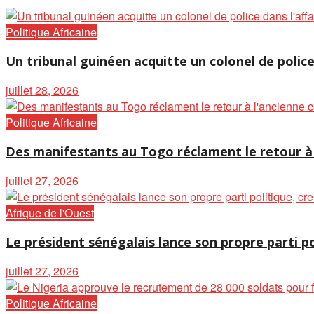
Politique Africaine
Un tribunal guinéen acquitte un colonel de police
juillet 28, 2026
Politique Africaine
Des manifestants au Togo réclament le retour à 
juillet 27, 2026
Afrique de l'Ouest
Le président sénégalais lance son propre parti po
juillet 27, 2026
Politique Africaine