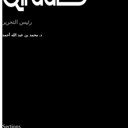
رئيس التحرير
د. محمد بن عبد الله أحمد
Sections