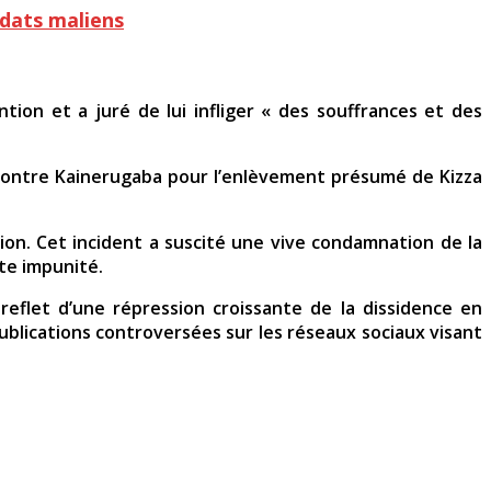
ldats maliens
on et a juré de lui infliger « des souffrances et des
es contre Kainerugaba pour l’enlèvement présumé de Kizza
on. Cet incident a suscité une vive condamnation de la
ute impunité.
reflet d’une répression croissante de la dissidence en
ublications controversées sur les réseaux sociaux visant