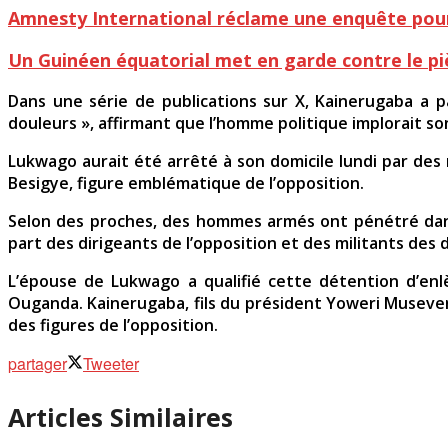
Amnesty International réclame une enquête pour 
Un Guinéen équatorial met en garde contre le p
Dans une série de publications sur X, Kainerugaba a 
douleurs », affirmant que l’homme politique implorait so
Lukwago aurait été arrêté à son domicile lundi par des 
Besigye, figure emblématique de l’opposition.
Selon des proches, des hommes armés ont pénétré dans 
part des dirigeants de l’opposition et des militants des 
L’épouse de Lukwago a qualifié cette détention d’enlè
Ouganda. Kainerugaba, fils du président Yoweri Museveni
des figures de l’opposition.
partager
Tweeter
Articles Similaires