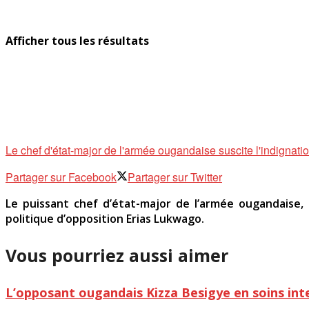
Afficher tous les résultats
Le chef d'état-major de l'armée ougandaise suscite l'indignatio
Partager sur Facebook
Partager sur Twitter
Le puissant chef d’état-major de l’armée ougandaise,
politique d’opposition Erias Lukwago.
Vous pourriez aussi aimer
L’opposant ougandais Kizza Besigye en soins inte