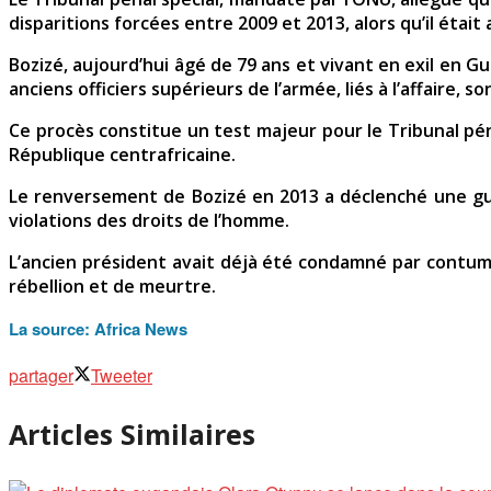
disparitions forcées entre 2009 et 2013, alors qu’il était 
Bozizé, aujourd’hui âgé de 79 ans et vivant en exil en G
anciens officiers supérieurs de l’armée, liés à l’affaire,
Ce procès constitue un test majeur pour le Tribunal pén
République centrafricaine.
Le renversement de Bozizé en 2013 a déclenché une guerr
violations des droits de l’homme.
L’ancien président avait déjà été condamné par contuma
rébellion et de meurtre.
La source:
Africa News
partager
Tweeter
Articles Similaires