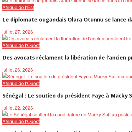
Afrique de l'Est
Le diplomate ougandais Olara Otunnu se lance da
juillet 27, 2026
Afrique de l'Ouest
Des avocats réclament la libération de l’ancien p
juillet 26, 2026
Afrique de l'Ouest
Sénégal : Le soutien du président Faye à Macky 
juillet 22, 2026
Afrique de l'Ouest