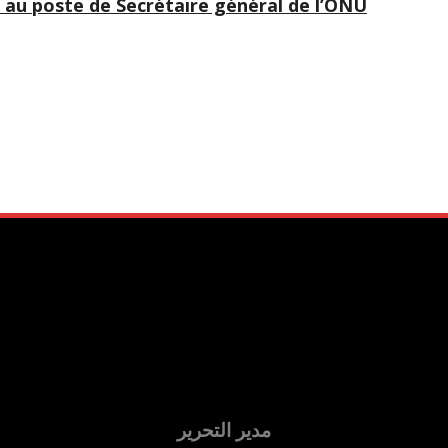
l au poste de Secrétaire général de l’ONU
مدير التحرير