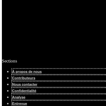
Sections
À propos de nous
Contributeurs
Nous contacter
Confidentialité
Analyse
Entrevue