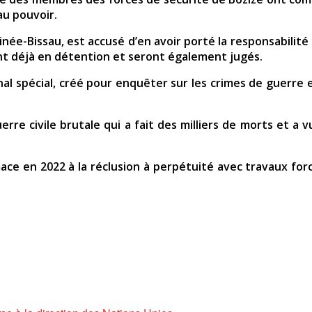
au pouvoir.
uinée-Bissau, est accusé d’en avoir porté la responsabilit
 sont déjà en détention et seront également jugés.
al spécial, créé pour enquêter sur les crimes de guerre 
e civile brutale qui a fait des milliers de morts et a v
ce en 2022 à la réclusion à perpétuité avec travaux forc