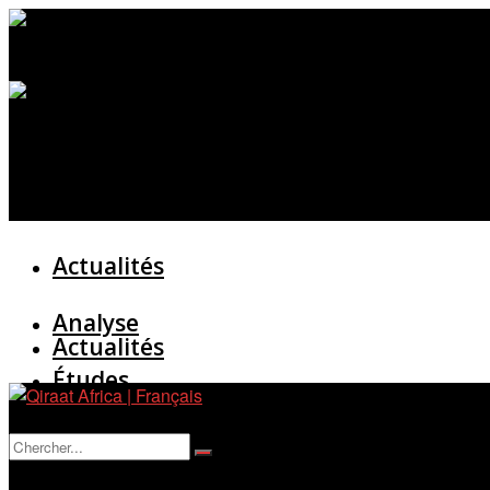
Actualités
Analyse
Actualités
Études
Analyse
Entretien
Pas de résultat