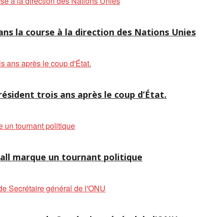
ns la course à la direction des Nations Unies
résident trois ans après le coup d’État.
Sall marque un tournant politique