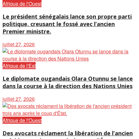
Afrique de l'Ouest
Le président sénégalais lance son propre parti
politique, creusant le fossé avec l’ancien
Premier ministre.
juillet 27, 2026
Afrique de l'Est
Le diplomate ougandais Olara Otunnu se lance
dans la course à la direction des Nations Unies
juillet 27, 2026
Afrique de l'Ouest
Des avocats réclament la libération de l’ancien