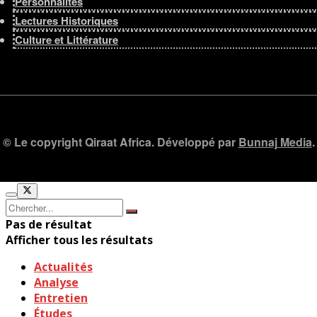
Personnalités
Lectures Historiques
Culture et Littérature
© Le copyright Qiraat Africa. Développé par
Bunnaj Media
.
Pas de résultat
Afficher tous les résultats
Actualités
Analyse
Entretien
Études