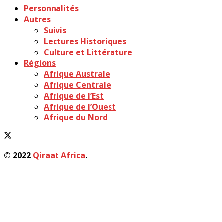
Personnalités
Autres
Suivis
Lectures Historiques
Culture et Littérature
Régions
Afrique Australe
Afrique Centrale
Afrique de l’Est
Afrique de l’Ouest
Afrique du Nord
© 2022
Qiraat Africa
.