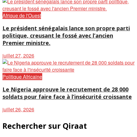
Afrique de l'Ouest
Le président sénégalais lance son propre parti
politique, creusant le fossé avec l’ancien
Premier ministre.
juillet 27, 2026
Politique Africaine
Le Nigeria approuve le recrutement de 28 000
soldats pour faire face à l’insécurité croissante
juillet 26, 2026
Rechercher sur Qiraat