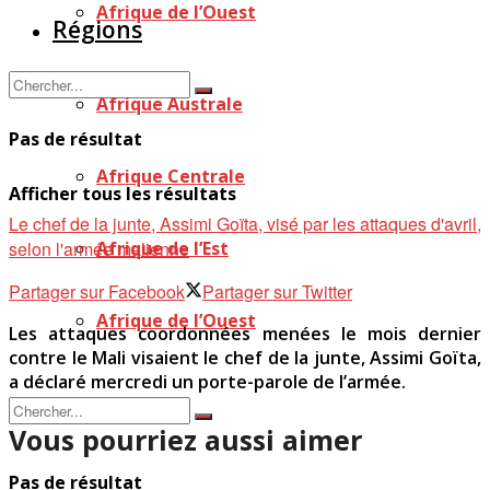
Afrique de l’Ouest
Régions
Afrique Australe
Pas de résultat
Afrique Centrale
Afficher tous les résultats
Le chef de la junte, Assimi Goïta, visé par les attaques d'avril,
selon l'armée malienne
Afrique de l’Est
Partager sur Facebook
Partager sur Twitter
Afrique de l’Ouest
Les attaques coordonnées menées le mois dernier
contre le Mali visaient le chef de la junte, Assimi Goïta,
a déclaré mercredi un porte-parole de l’armée.
Vous pourriez aussi aimer
Pas de résultat