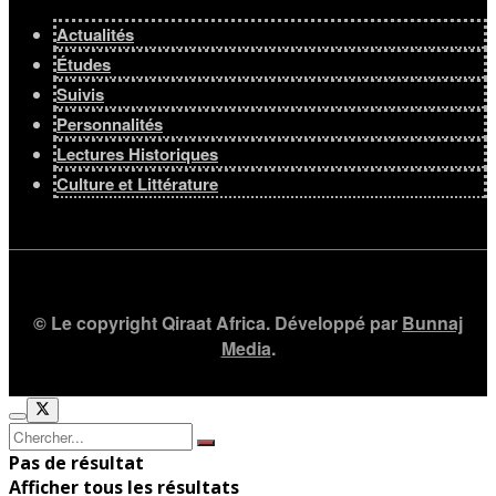
Actualités
Études
Suivis
Personnalités
Lectures Historiques
Culture et Littérature
© Le copyright Qiraat Africa. Développé par
Bunnaj
Media
.
Pas de résultat
Afficher tous les résultats