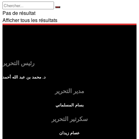
Pas de résultat
Afficher tous les résultats
رئيس التحرير
د. محمد بن عبد الله أحمد
مدير التحرير
بسام المسلماني
سكرتير التحرير
عصام زيدان