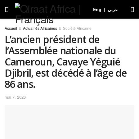
Eng
|
عربي
Accueil
Actualités Africaines
Société Africaine
L’ancien président de
l’Assemblée nationale du
Cameroun, Cavaye Yéguié
Djibril, est décédé à l’âge de
86 ans.
mai 7, 2026