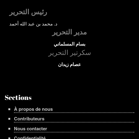
رئيس التحرير
د. محمد بن عبد الله أحمد
مدير التحرير
بسام المسلماني
سكرتير التحرير
عصام زيدان
Sections
À propos de nous
Contributeurs
Nous contacter
Confidentialité