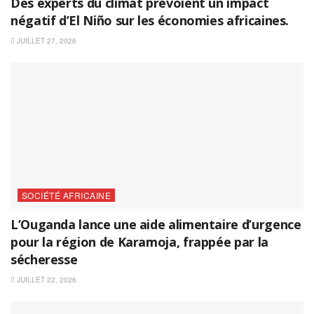
Des experts du climat prévoient un impact
négatif d’El Niño sur les économies africaines.
JUILLET 27, 2026
SOCIÉTÉ AFRICAINE
L’Ouganda lance une aide alimentaire d’urgence
pour la région de Karamoja, frappée par la
sécheresse
JUILLET 22, 2026