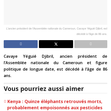
L'ancien président de l'Assemblée nationale du Cameroun, Cavaye Yéguié Djibril, est
décédé à l'âge de 86 ans.
Cavaye Yéguié Djibril, ancien président de
l’Assemblée nationale du Cameroun et figure
politique de longue date, est décédé à l’âge de 86
ans.
Vous pourriez aussi aimer
Kenya : Quinze éléphants retrouvés morts,
probablement empoisonnés aux pesticides