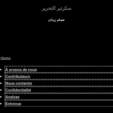
سكرتير التحرير
عصام زيدان
ctions
À propos de nous
Contributeurs
Nous contacter
Confidentialité
Analyse
Entrevue