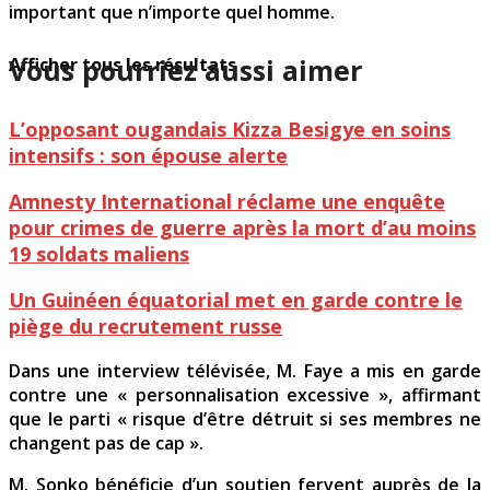
important que n’importe quel homme.
Vous pourriez aussi aimer
Afficher tous les résultats
L’opposant ougandais Kizza Besigye en soins
intensifs : son épouse alerte
Amnesty International réclame une enquête
pour crimes de guerre après la mort d’au moins
19 soldats maliens
Un Guinéen équatorial met en garde contre le
piège du recrutement russe
Dans une interview télévisée, M. Faye a mis en garde
contre une « personnalisation excessive », affirmant
que le parti « risque d’être détruit si ses membres ne
changent pas de cap ».
M. Sonko bénéficie d’un soutien fervent auprès de la