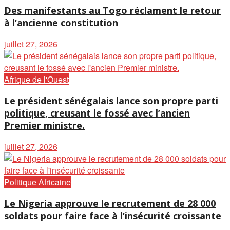
Des manifestants au Togo réclament le retour
à l’ancienne constitution
juillet 27, 2026
Afrique de l'Ouest
Le président sénégalais lance son propre parti
politique, creusant le fossé avec l’ancien
Premier ministre.
juillet 27, 2026
Politique Africaine
Le Nigeria approuve le recrutement de 28 000
soldats pour faire face à l’insécurité croissante