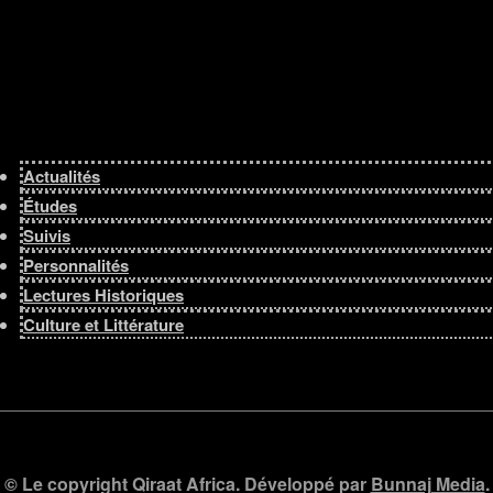
Actualités
Études
Suivis
Personnalités
Lectures Historiques
Culture et Littérature
© Le copyright Qiraat Africa. Développé par
Bunnaj Media
.