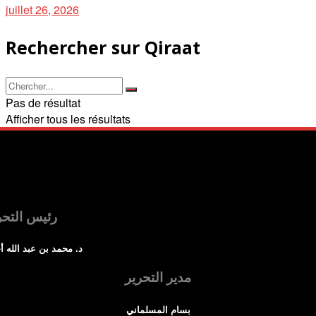
juillet 26, 2026
Rechercher sur Qiraat
Pas de résultat
Afficher tous les résultats
رئيس التحر
د. محمد بن عبد الله أ
مدير التحرير
بسام المسلماني