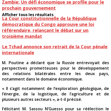
Zambie: Un défi économique se profile pour le
prochain gouvernement
Afficher tous les résultats
La Cour constitutionnelle de la République
démocratique du Congo approuve une loi
référendaire, relançant le débat sur un
troisième mandat
Le Tchad annonce son retrait de la Cour pénale
internationale
M. Poutine a déclaré que la Russie entrevoyait des
perspectives prometteuses pour le développement
des relations bilatérales entre les deux pays,
notamment dans le domaine économique.
« Il s’agit notamment de l’exploration géologique, de
l’énergie, de la logistique, de l’agriculture et de
plusieurs autres secteurs », a-t-il précisé.
Félicitant M. Sassou N’Guesso pour sa réélection le