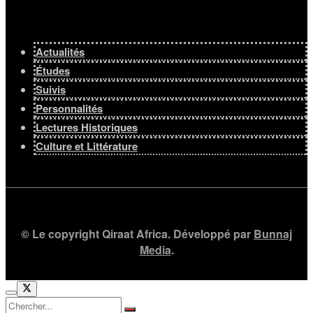
Actualités
Études
Suivis
Personnalités
Lectures Historiques
Culture et Littérature
© Le copyright Qiraat Africa. Développé par
Bunnaj
Media
.