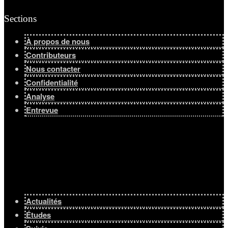
Sections
À propos de nous
Contributeurs
Nous contacter
Confidentialité
Analyse
Entrevue
Actualités
Études