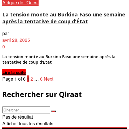
Afrique de l'Ouest
La tension monte au Burkina Faso une semaine
après la tentative de coup d’État
par
avril 28, 2025
0
La tension monte au Burkina Faso une semaine après la
tentative de coup d'État
Details
Lire la suite
Page 1 of 6
1
2
…
6
Next
Rechercher sur Qiraat
Pas de résultat
Afficher tous les résultats