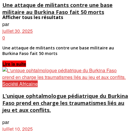
Une attaque de militants contre une base
militaire au Burkina Faso fait 50 morts
Afficher tous les résultats
par
juillet 30, 2025
0
Une attaque de militants contre une base militaire au
Burkina Faso fait 50 morts
Details
Lire la suite
Société Africaine
L’unique ophtalmologue pédiatrique du Burkina
Faso prend en charge les traumatismes liés au
jeu et aux conflits.
par
juillet 10, 2025