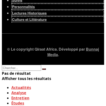
Suivis
Personnalités
Lectures Historiques
Culture et Littérature
© Le copyright Qiraat Africa. Développé par
Bunnaj
Media
.
Pas de résultat
Afficher tous les résultats
Actualités
Analyse
Entretien
Études