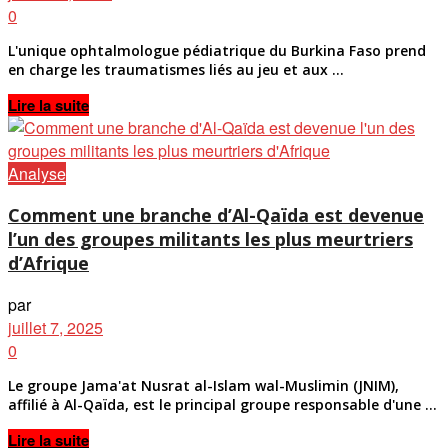
0
L'unique ophtalmologue pédiatrique du Burkina Faso prend
en charge les traumatismes liés au jeu et aux ...
Details
Lire la suite
Analyse
Comment une branche d’Al-Qaïda est devenue
l’un des groupes militants les plus meurtriers
d’Afrique
par
juillet 7, 2025
0
Le groupe Jama'at Nusrat al-Islam wal-Muslimin (JNIM),
affilié à Al-Qaïda, est le principal groupe responsable d'une ...
Details
Lire la suite