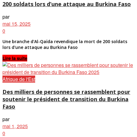
200 soldats lors d’une attaque au Burkina Faso
par
mai 15, 2025
0
Une branche d'Al-Qaïda revendique la mort de 200 soldats
lors d'une attaque au Burkina Faso
Details
Lire la suite
Afrique de l'Est
Des milliers de personnes se rassemblent pour
soutenir le président de transition du Burkina
Faso
par
mai 1, 2025
0