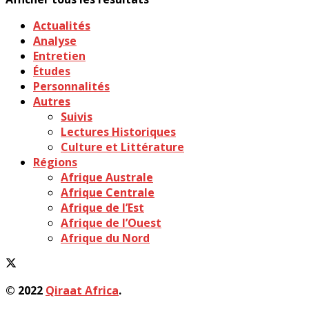
Actualités
Analyse
Entretien
Études
Personnalités
Autres
Suivis
Lectures Historiques
Culture et Littérature
Régions
Afrique Australe
Afrique Centrale
Afrique de l’Est
Afrique de l’Ouest
Afrique du Nord
© 2022
Qiraat Africa
.