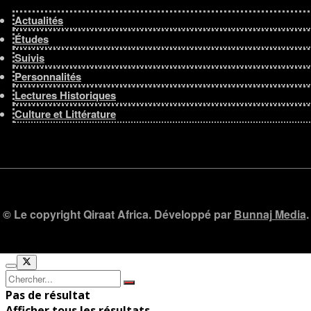
Actualités
Études
Suivis
Personnalités
Lectures Historiques
Culture et Littérature
© Le copyright Qiraat Africa. Développé par
Bunnaj Media
.
Pas de résultat
Afficher tous les résultats