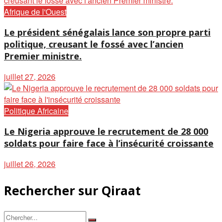
Afrique de l'Ouest
Le président sénégalais lance son propre parti
politique, creusant le fossé avec l’ancien
Premier ministre.
juillet 27, 2026
Politique Africaine
Le Nigeria approuve le recrutement de 28 000
soldats pour faire face à l’insécurité croissante
juillet 26, 2026
Rechercher sur Qiraat