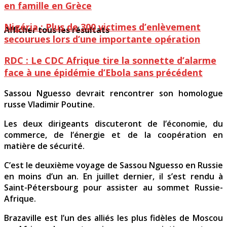
en famille en Grèce
Nigéria : Plus de 300 victimes d’enlèvement
Afficher tous les résultats
secourues lors d’une importante opération
RDC : Le CDC Afrique tire la sonnette d’alarme
face à une épidémie d’Ebola sans précédent
Sassou Nguesso devrait rencontrer son homologue
russe Vladimir Poutine.
Les deux dirigeants discuteront de l’économie, du
commerce, de l’énergie et de la coopération en
matière de sécurité.
C’est le deuxième voyage de Sassou Nguesso en Russie
en moins d’un an. En juillet dernier, il s’est rendu à
Saint-Pétersbourg pour assister au sommet Russie-
Afrique.
Brazaville est l’un des alliés les plus fidèles de Moscou