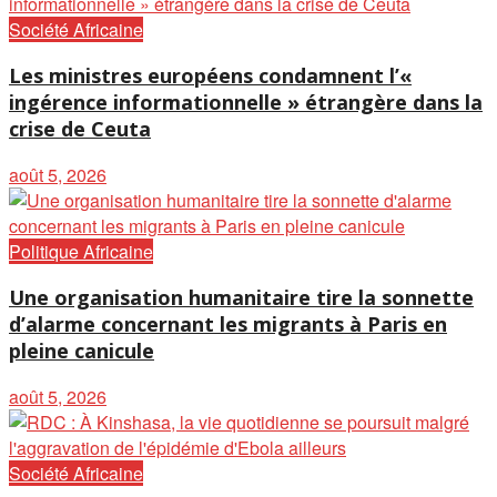
Société Africaine
Les ministres européens condamnent l’«
ingérence informationnelle » étrangère dans la
crise de Ceuta
août 5, 2026
Politique Africaine
Une organisation humanitaire tire la sonnette
d’alarme concernant les migrants à Paris en
pleine canicule
août 5, 2026
Société Africaine