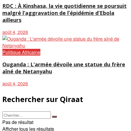
RDC : À Kinshasa, la vie quotidienne se poursuit
malgré l’aggravation de l’épidémie d’Ebola
ailleurs
août 4, 2026
Politique Africaine
Ouganda : L’armée dévoile une statue du frère
aîné de Netanyahu
août 4, 2026
Rechercher sur Qiraat
Pas de résultat
Afficher tous les résultats