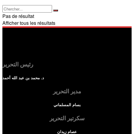
Pas de résultat
Afficher tous les résultats
رئيس التحرير
د. محمد بن عبد الله أحمد
مدير التحرير
بسام المسلماني
سكرتير التحرير
عصام زيدان