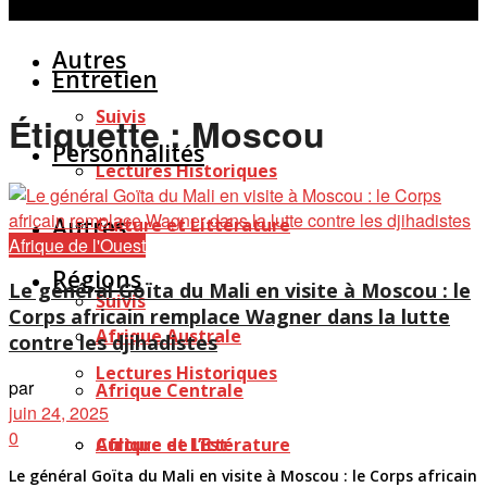
Personnalités
Études
Afficher tous les résultats
Autres
Entretien
Suivis
Étiquette :
Moscou
Personnalités
Lectures Historiques
Autres
Culture et Littérature
Afrique de l'Ouest
Régions
Le général Goïta du Mali en visite à Moscou : le
Suivis
Corps africain remplace Wagner dans la lutte
Afrique Australe
contre les djihadistes
Lectures Historiques
par
Afrique Centrale
juin 24, 2025
0
Afrique de l’Est
Culture et Littérature
Le général Goïta du Mali en visite à Moscou : le Corps africain