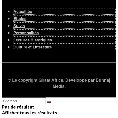
Actualités
Études
Suivis
Personnalités
Lectures Historiques
Culture et Littérature
© Le copyright Qiraat Africa. Développé par
Bunnaj
Media
.
Pas de résultat
Afficher tous les résultats