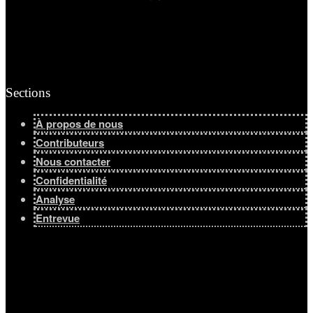
Sections
À propos de nous
Contributeurs
Nous contacter
Confidentialité
Analyse
Entrevue