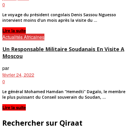
0
Le voyage du président congolais Denis Sassou Nguesso
intervient moins d'un mois après la visite du ...
Details
Lire la suite
Actualités Africaines
Un Responsable Militaire Soudanais En Visite A
Moscou
par
février 24, 2022
0
Le général Mohamed Hamdan "Hemedti" Dagalo, le membre
le plus puissant du Conseil souverain du Soudan, ...
Details
Lire la suite
Rechercher sur Qiraat