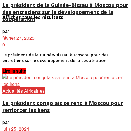
Le président de la Guinée-Bissau à Moscou pour
des entretiens sur le développement de la
Afficher tous les résultats
coopération
par
février 27, 2025
0
Le président de la Guinée-Bissau à Moscou pour des
entretiens sur le développement de la coopération
Details
Lire la suite
Actualités Africaines
Le président congolais se rend à Moscou pour
renforcer les liens
par
juin 25, 2024