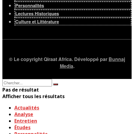
Personnalités
Lectures Historiques
Culture et Littérature
© Le copyright Qiraat Africa. Développé par
Bunnaj
Media
.
Pas de résultat
Afficher tous les résultats
Actualités
Analyse
Entretien
Études
Personnalités