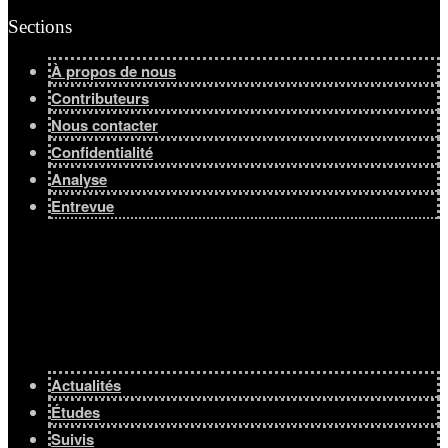
Sections
À propos de nous
Contributeurs
Nous contacter
Confidentialité
Analyse
Entrevue
Actualités
Études
Suivis