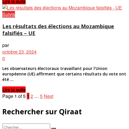
Details
Lire la suite
Suivis
Les résultats des élections au Mozambique
falsifiés – UE
par
octobre 23, 2024
0
Les observateurs électoraux travaillant pour l'Union
européenne (UE) affirment que certains résultats du vote ont
été ...
Details
Lire la suite
Page 1 of 5
1
2
…
5
Next
Rechercher sur Qiraat