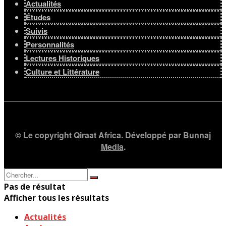
Actualités
Études
Suivis
Personnalités
Lectures Historiques
Culture et Littérature
© Le copyright Qiraat Africa. Développé par
Bunnaj
Media
.
Pas de résultat
Afficher tous les résultats
Actualités