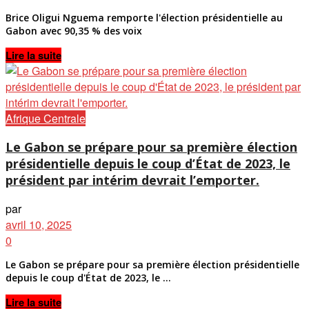
Brice Oligui Nguema remporte l'élection présidentielle au
Gabon avec 90,35 % des voix
Details
Lire la suite
Afrique Centrale
Le Gabon se prépare pour sa première élection
présidentielle depuis le coup d’État de 2023, le
président par intérim devrait l’emporter.
par
avril 10, 2025
0
Le Gabon se prépare pour sa première élection présidentielle
depuis le coup d'État de 2023, le ...
Details
Lire la suite