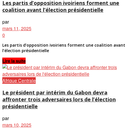
Les partis d’opposition ivoiriens forment une
coalition avant l’élection présidentielle
par
mars 11, 2025
0
Les partis d’opposition ivoiriens forment une coalition avant
l’élection présidentielle
Details
Lire la suite
Afrique Centrale
Le président par intérim du Gabon devra
affronter trois adversaires lors de l’élection
présidentielle
par
mars 10, 2025