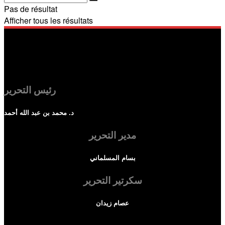
Pas de résultat
Afficher tous les résultats
رئيس التحرير
د. محمد بن عبد الله أحمد
مدير التحرير
بسام المسلماني
سكرتير التحرير
عصام زيدان