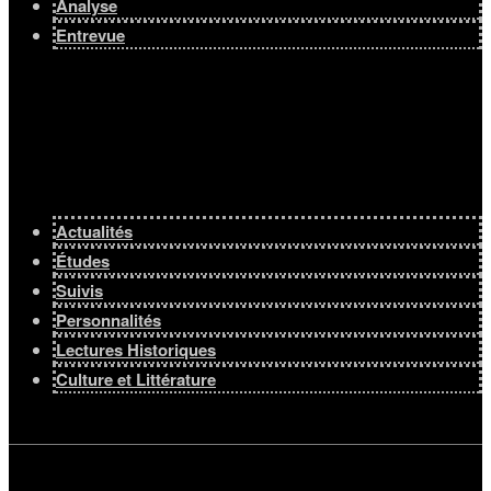
Analyse
Entrevue
Actualités
Études
Suivis
Personnalités
Lectures Historiques
Culture et Littérature