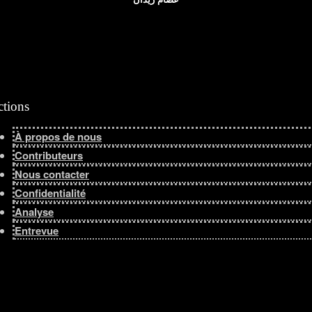
ctions
À propos de nous
Contributeurs
Nous contacter
Confidentialité
Analyse
Entrevue