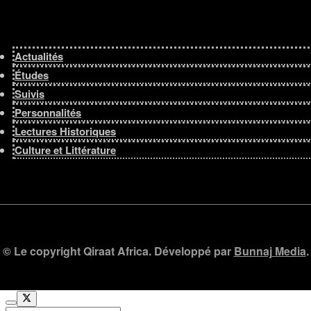
Actualités
Études
Suivis
Personnalités
Lectures Historiques
Culture et Littérature
© Le copyright Qiraat Africa. Développé par
Bunnaj Media
.