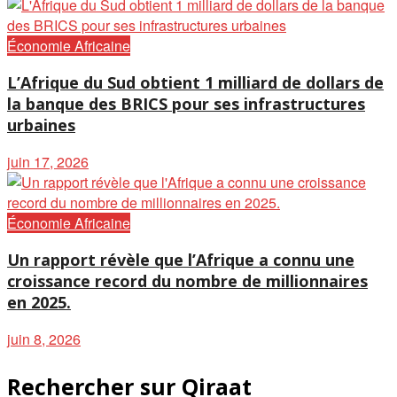
Économie Africaine
L’Afrique du Sud obtient 1 milliard de dollars de
la banque des BRICS pour ses infrastructures
urbaines
juin 17, 2026
Économie Africaine
Un rapport révèle que l’Afrique a connu une
croissance record du nombre de millionnaires
en 2025.
juin 8, 2026
Rechercher sur Qiraat