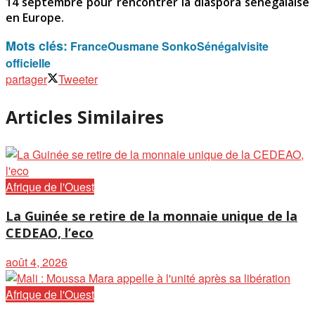
14 septembre pour rencontrer la diaspora sénégalaise
en Europe.
Mots clés:
France
Ousmane Sonko
Sénégal
visite
officielle
partager
Tweeter
Articles Similaires
Afrique de l'Ouest
La Guinée se retire de la monnaie unique de la
CEDEAO, l’eco
août 4, 2026
Afrique de l'Ouest