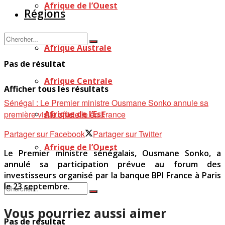
Afrique de l’Ouest
Régions
Afrique Australe
Pas de résultat
Afrique Centrale
Afficher tous les résultats
Sénégal : Le Premier ministre Ousmane Sonko annule sa
première visite officielle en France
Afrique de l’Est
Partager sur Facebook
Partager sur Twitter
Afrique de l’Ouest
Le Premier ministre sénégalais, Ousmane Sonko, a
annulé sa participation prévue au forum des
investisseurs organisé par la banque BPI France à Paris
le 23 septembre.
Vous pourriez aussi aimer
Pas de résultat