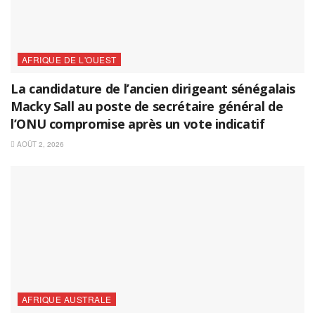
AFRIQUE DE L'OUEST
La candidature de l’ancien dirigeant sénégalais
Macky Sall au poste de secrétaire général de
l’ONU compromise après un vote indicatif
AOÛT 2, 2026
AFRIQUE AUSTRALE