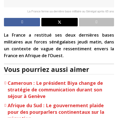
La France ferme sa dernière base militaire au Sénégal après 65 ans
La France a restitué ses deux dernières bases
militaires aux forces sénégalaises jeudi matin, dans
un contexte de vague de ressentiment envers la
France en Afrique de l’Ouest.
Vous pourriez aussi aimer
Cameroun : Le président Biya change de
stratégie de communication durant son
séjour à Genève
Afrique du Sud : Le gouvernement plaide
pour des pourparlers continentaux sur la