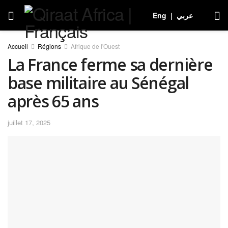
Eng
|
عربي
Accueil
Régions
Afrique de l'Ouest
La France ferme sa dernière
base militaire au Sénégal
après 65 ans
juillet 17, 2025