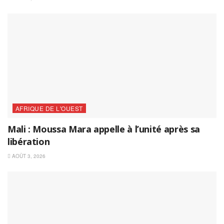
AFRIQUE DE L'OUEST
Mali : Moussa Mara appelle à l’unité après sa
libération
AOÛT 3, 2026